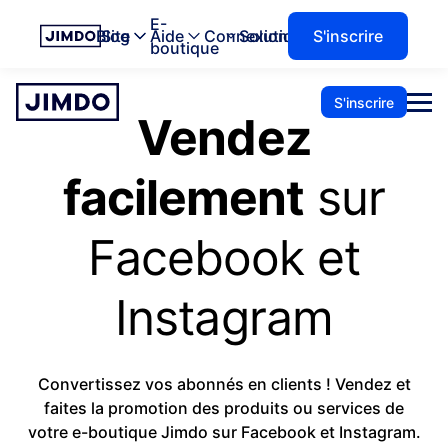
E-
Blog
Site
Aide
Connexion
Solutions
S'inscrire
boutique
S'inscrire
Vendez
facilement
sur
Facebook et
Instagram
Convertissez vos abonnés en clients ! Vendez et
faites la promotion des produits ou services de
votre e-boutique Jimdo sur Facebook et Instagram.