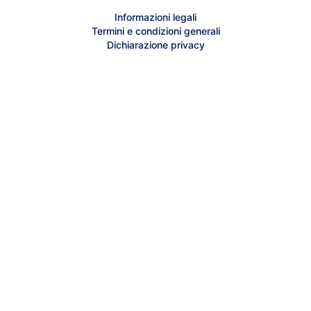
Creator Supporto online
Informazioni legali
Termini e condizioni generali
Contatta il supporto
Dichiarazione privacy