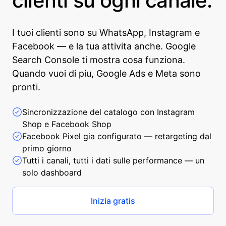
clienti su ogni canale.
I tuoi clienti sono su WhatsApp, Instagram e
Facebook — e la tua attivita anche. Google
Search Console ti mostra cosa funziona.
Quando vuoi di piu, Google Ads e Meta sono
pronti.
Sincronizzazione del catalogo con Instagram
Shop e Facebook Shop
Facebook Pixel gia configurato — retargeting dal
primo giorno
Tutti i canali, tutti i dati sulle performance — un
solo dashboard
Inizia gratis