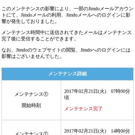
このメンテナンスの影響により、一部のJimdoメールアカウン
トにて、Jimdoメールの利用、Jimdoメールへのログインに影
響が発生しておりました。
メンテナンス時間中に送信されてきたメールはメンテナンス
完了後に受信することができます。
なお、Jimdoのウェブサイトの閲覧、Jimdoへのログインには
影響はございませんでした。
メンテナンス詳細
2017年02月21日(火) 07時00分
メンテナンス①
頃
開始時刻
メンテナンス完了
2017年02月21日(火) 14時00分
メンテナンス①