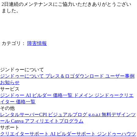
2日連続のメンテナンスにご協力いただきありがとうござい
ました。
カテゴリ：
障害情報
ジンドゥーについて
ジンドゥーについて
プレス＆ロゴダウンロード
ユーザー事例
お知らせ
サービス
ジンドゥー AI ビルダー
価格一覧
ドメイン
ジンドゥークリエ
イター
価格一覧
その他
レンタルサーバーCPI
ビジュアルブログ g.o.a.t
無料デザインツ
ール Canva
アフィリエイトプログラム
サポート
クリエイターサポート
AI ビルダーサポート
ジンドゥーハウツ