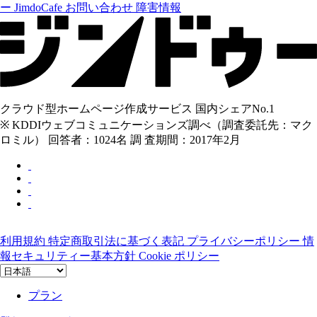
ー
JimdoCafe
お問い合わせ
障害情報
クラウド型ホームページ作成サービス 国内シェアNo.1
※ KDDIウェブコミュニケーションズ調べ（調査委託先：マク
ロミル） 回答者：1024名 調 査期間：2017年2月
利用規約
特定商取引法に基づく表記
プライバシーポリシー
情
報セキュリティー基本方針
Cookie ポリシー
プラン