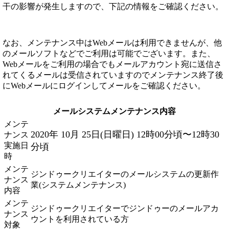
干の影響が発生しますので、下記の情報をご確認ください。
なお、メンテナンス中はWebメールは利用できませんが、他
のメールソフトなどでご利用は可能でございます。また、
Webメールをご利用の場合でもメールアカウント宛に送信さ
れてくるメールは受信されていますのでメンテナンス終了後
にWebメールにログインしてメールをご確認ください。
メールシステムメンテナンス内容
メンテ
2020年 10月 25日(日曜日) 12時00分頃〜12時30
ナンス
実施日
分頃
時
メンテ
ジンドゥークリエイターのメールシステムの更新作
ナンス
業(システムメンテナンス)
内容
メンテ
ジンドゥークリエイターでジンドゥーのメールアカ
ナンス
ウントを利用されている方
対象