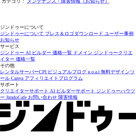
カテゴリ：
メンテナンス・障害情報（お知らせ）
ジンドゥーについて
ジンドゥーについて
プレス＆ロゴダウンロード
ユーザー事例
お知らせ
サービス
ジンドゥー AI ビルダー
価格一覧
ドメイン
ジンドゥークリエ
イター
価格一覧
その他
レンタルサーバーCPI
ビジュアルブログ g.o.a.t
無料デザインツ
ール Canva
アフィリエイトプログラム
サポート
クリエイターサポート
AI ビルダーサポート
ジンドゥーハウツ
ー
JimdoCafe
お問い合わせ
障害情報