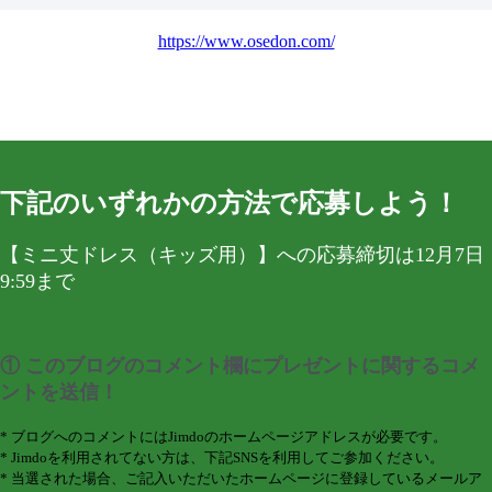
https://www.osedon.com/
下記のいずれかの方法で応募しよう！
【ミニ丈ドレス（キッズ用）】への応募締切は12月7日
9:59まで
① このブログのコメント欄にプレゼントに関するコメ
ントを送信！
* ブログへのコメントにはJimdoのホームページアドレスが必要です。
* Jimdoを利用されてない方は、下記SNSを利用してご参加ください。
* 当選された場合、ご記入いただいたホームページに登録しているメールア