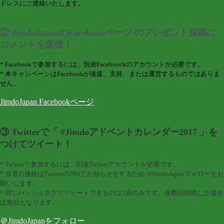
ドレスにご連絡いたします。
② JimdoJapanのFacebookページ のプレゼント投稿に
コメントを送信！
* Facebookで参加するには、別途Faceboockのアカウントが必要です。
* 本キャンペーンはFacebookが後援、支持、または運営するものではありま
せん。
JimdoJapan Facebookページ
③ Twitterで「 #Jimdoアドベントカレンダー2017 」を
つけてツイート！
* Twitterで参加するには、別途Twitterアカウントが必要です。
* 当選の連絡はTwitterのDMでお知らせをするため @JimdoJapanフォローをお
願いします。
* 同じハッシュタグでツイートできるのは1回のみです。複数回投稿した場合
は無効となります。
＠JimdoJapanをフォロー