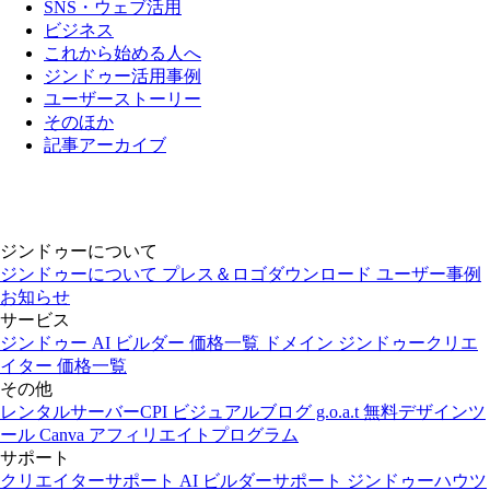
SNS・ウェブ活用
ビジネス
これから始める人へ
ジンドゥー活用事例
ユーザーストーリー
そのほか
記事アーカイブ
ジンドゥーについて
ジンドゥーについて
プレス＆ロゴダウンロード
ユーザー事例
お知らせ
サービス
ジンドゥー AI ビルダー
価格一覧
ドメイン
ジンドゥークリエ
イター
価格一覧
その他
レンタルサーバーCPI
ビジュアルブログ g.o.a.t
無料デザインツ
ール Canva
アフィリエイトプログラム
サポート
クリエイターサポート
AI ビルダーサポート
ジンドゥーハウツ