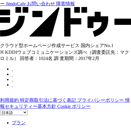
ー
JimdoCafe
お問い合わせ
障害情報
クラウド型ホームページ作成サービス 国内シェアNo.1
※ KDDIウェブコミュニケーションズ調べ（調査委託先：マク
ロミル） 回答者：1024名 調 査期間：2017年2月
利用規約
特定商取引法に基づく表記
プライバシーポリシー
情
報セキュリティー基本方針
Cookie ポリシー
プラン