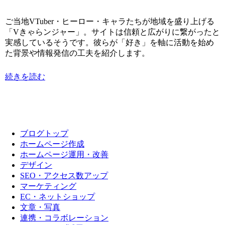
ご当地VTuber・ヒーロー・キャラたちが地域を盛り上げる
「Vきゃらンジャー」。サイトは信頼と広がりに繋がったと
実感しているそうです。彼らが「好き」を軸に活動を始め
た背景や情報発信の工夫を紹介します。
続きを読む
ブログトップ
ホームページ作成
ホームページ運用・改善
デザイン
SEO・アクセス数アップ
マーケティング
EC・ネットショップ
文章・写真
連携・コラボレーション