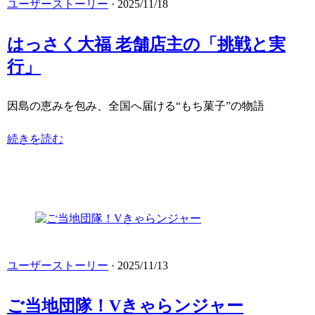
ユーザーストーリー
· 2025/11/18
はっさく大福 老舗店主の「挑戦と実
行」
因島の恵みを包み、全国へ届ける“もち菓子”の物語
続きを読む
ユーザーストーリー
· 2025/11/13
ご当地団隊！Vきゃらンジャー