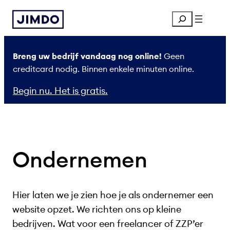
Ga
Search
naar
de
inhoud
Breng uw bedrijf vandaag nog online!
Geen
creditcard nodig. Binnen enkele minuten online.
Begin nu. Het is gratis.
Ondernemen
Hier laten we je zien hoe je als ondernemer een
website opzet. We richten ons op kleine
bedrijven. Wat voor een freelancer of ZZP’er