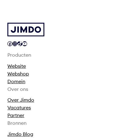
Facebook
Instagram
TikTok
YouTube
Producten
Website
Webshop
Domein
Over ons
Over Jimdo
Vacatures
Partner
Bronnen
Jimdo Blog