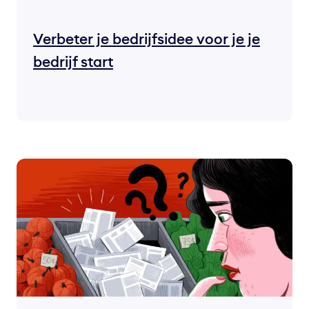
Verbeter je bedrijfsidee voor je je
bedrijf start