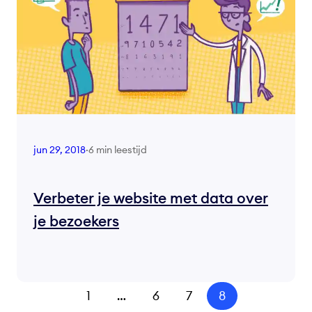
6 min leestijd
jun 29, 2018
·
Verbeter je website met data over
je bezoekers
1
…
6
7
8