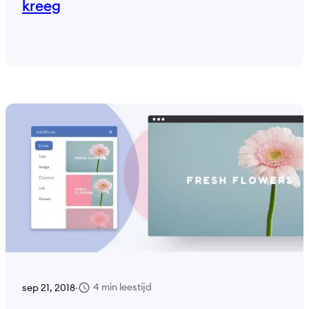
kreeg
4 min leestijd
sep 21, 2018
·