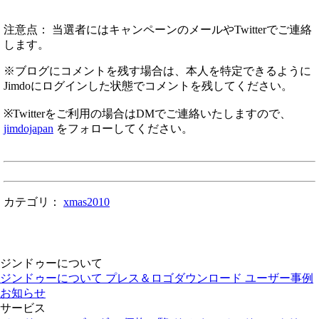
注意点： 当選者にはキャンペーンのメールやTwitterでご連絡
します。
※ブログにコメントを残す場合は、本人を特定できるように
Jimdoにログインした状態でコメントを残してください。
※Twitterをご利用の場合はDMでご連絡いたしますので、
jimdojapan
をフォローしてください。
カテゴリ：
xmas2010
ジンドゥーについて
ジンドゥーについて
プレス＆ロゴダウンロード
ユーザー事例
お知らせ
サービス