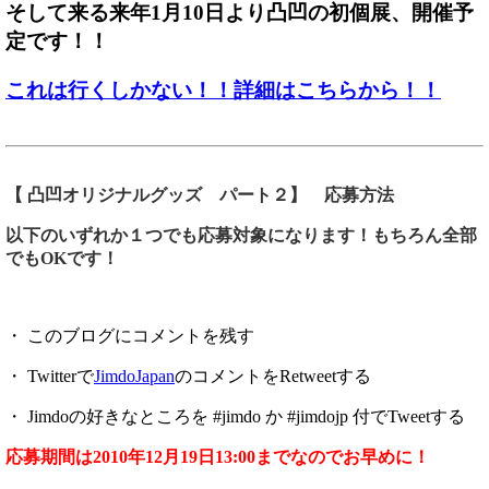
そして来る来年1月10日より凸凹の初個展、開催予
定です！！
これは行くしかない！！詳細はこちらから！！
【 凸凹オリジナルグッズ パート２】 応募方法
以下のいずれか１つでも応募対象になります！もちろん全部
でもOKです！
・ このブログにコメントを残す
・ Twitterで
JimdoJapan
のコメントをRetweetする
・ Jimdoの好きなところを #jimdo か #jimdojp 付でTweetする
応募期間は2010年12月19日13:00までなのでお早めに！