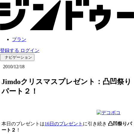
プラン
登録する
ログイン
ナビゲーション
2010/12/18
Jimdoクリスマスプレゼント：凸凹祭り
パート２！
本日のプレゼントは
16日のプレゼント
に引き続き
凸凹祭りパ
ート２
！