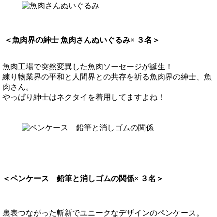
＜魚肉界の紳士 魚肉さんぬいぐるみ× ３名＞
魚肉工場で突然変異した魚肉ソーセージが誕生！
練り物業界の平和と人間界との共存を祈る魚肉界の紳士、魚
肉さん。
やっぱり紳士はネクタイを着用してますよね！
＜ペンケース 鉛筆と消しゴムの関係× ３名＞
裏表つながった斬新でユニークなデザインのペンケース。