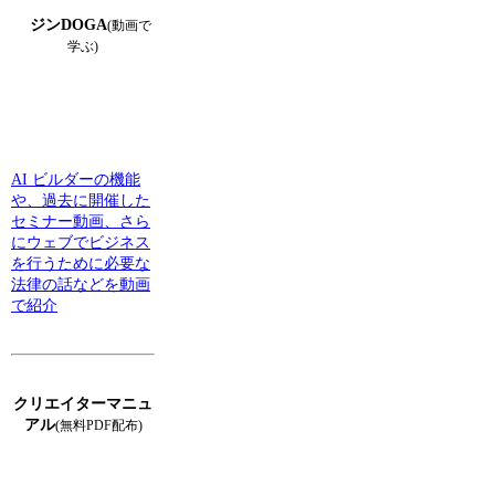
ジンDOGA
(動画で
学ぶ)
AI ビルダーの機能
や、過去に開催した
セミナー動画、さら
にウェブでビジネス
を行うために必要な
法律の話などを動画
で紹介
クリエイターマニュ
アル
(無料PDF配布)