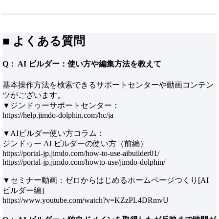
■ よくある質問
Q： AI ビルダー：使い方や編集方法を教えて
基本操作方法を検索できるサポートセンターや動画コンテン
ツがございます。
▼ジンドゥーサポートセンター：
https://help.jimdo-dolphin.com/hc/ja
▼AIビルダー使い方コラム：
ジンドゥー AI ビルダーの使い方（前編）
https://portal-jp.jimdo.com/how-to-use-aibuilder01/
https://portal-jp.jimdo.com/howto-use/jimdo-dolphin/
▼セミナー動画：ゼロからはじめるホームページつくり[AI
ビルダー編]
https://www.youtube.com/watch?v=KZzPL4DRmvU