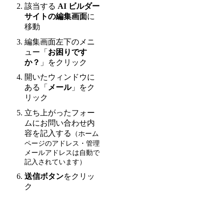
該当する
AI ビルダー
サイトの編集画面
に
移動
編集画面左下のメニ
ュー「
お困りです
か？
」をクリック
開いたウィンドウに
ある「
メール
」をク
リック
立ち上がったフォー
ムにお問い合わせ内
容を記入する
（ホーム
ページのアドレス・管理
メールアドレスは自動で
記入されています）
送信ボタン
をクリッ
ク