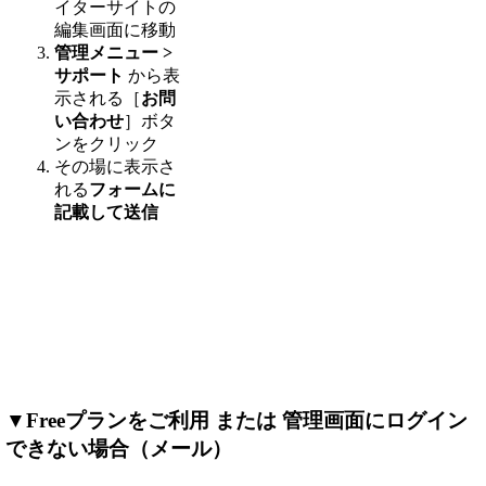
イターサイトの
編集画面に移動
管理メニュー >
サポート
から表
示される［
お問
い合わせ
］ボタ
ンをクリック
その場に表示さ
れる
フォームに
記載して送信
▼Freeプランをご利用 または 管理画面にログイン
できない場合（メール）