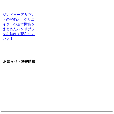
ジンドゥーアカウン
トの登録と、クリエ
イターの基本機能を
まとめたハンドブッ
クを無料で配布して
います
お知らせ・障害情報