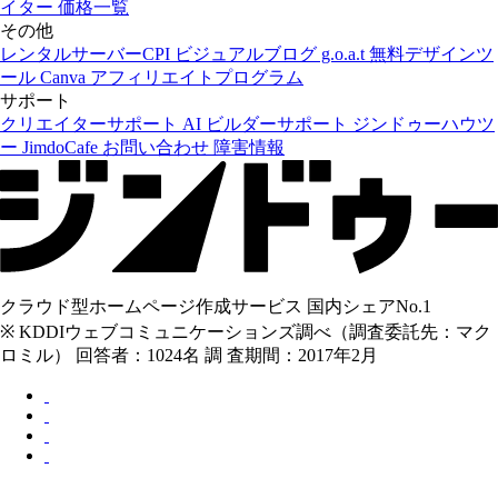
イター
価格一覧
その他
レンタルサーバーCPI
ビジュアルブログ g.o.a.t
無料デザインツ
ール Canva
アフィリエイトプログラム
サポート
クリエイターサポート
AI ビルダーサポート
ジンドゥーハウツ
ー
JimdoCafe
お問い合わせ
障害情報
クラウド型ホームページ作成サービス 国内シェアNo.1
※ KDDIウェブコミュニケーションズ調べ（調査委託先：マク
ロミル） 回答者：1024名 調 査期間：2017年2月