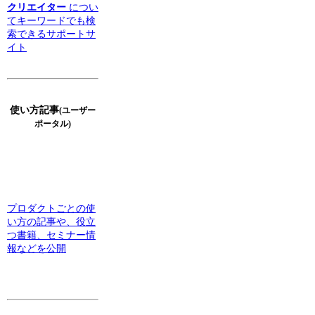
クリエイター
につい
てキーワードでも検
索できるサポートサ
イト
使い方記事
(ユーザー
ポータル)
プロダクトごとの使
い方の記事や、役立
つ書籍、セミナー情
報などを公開