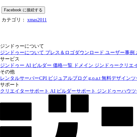
Facebook に接続する
カテゴリ：
xmas2011
ジンドゥーについて
ジンドゥーについて
プレス＆ロゴダウンロード
ユーザー事例
サービス
ジンドゥー AI ビルダー
価格一覧
ドメイン
ジンドゥークリエ
その他
レンタルサーバーCPI
ビジュアルブログ g.o.a.t
無料デザインツール
サポート
クリエイターサポート
AI ビルダーサポート
ジンドゥーハウ