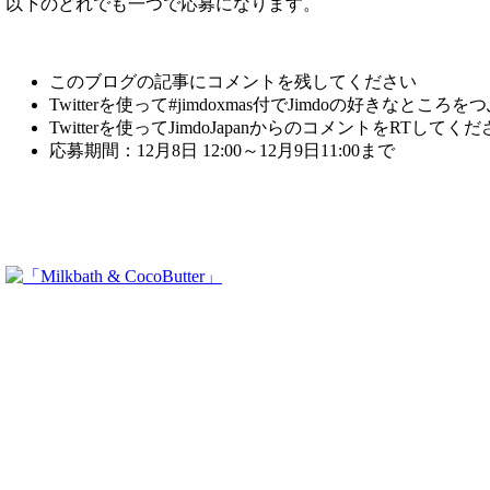
以下のどれでも一つで応募になります。
このブログの記事にコメントを残してください
Twitterを使って#jimdoxmas付でJimdoの好きなとこ
Twitterを使ってJimdoJapanからのコメントをRTして
応募期間：12月8日 12:00～12月9日11:00まで