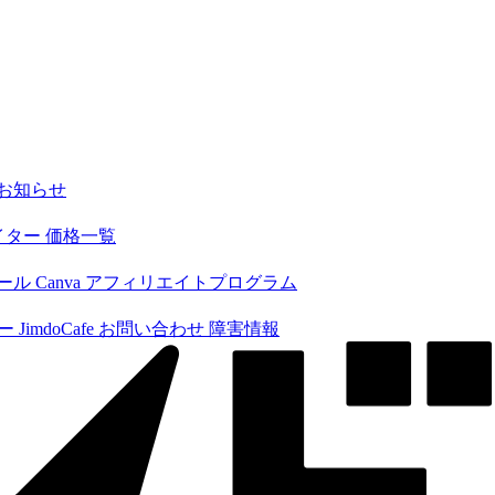
お知らせ
イター
価格一覧
 Canva
アフィリエイトプログラム
ツー
JimdoCafe
お問い合わせ
障害情報