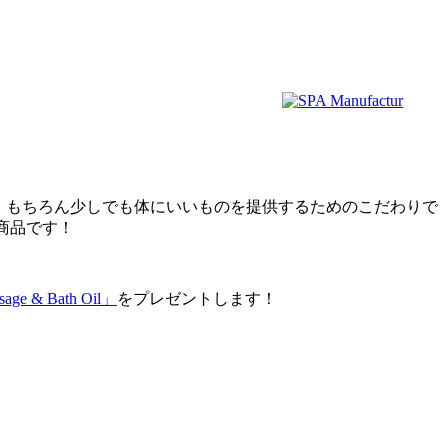
と。もちろん少しでも体にいいものを提供するためのこだわりで
る商品です！
age & Bath Oil」
をプレゼントします！