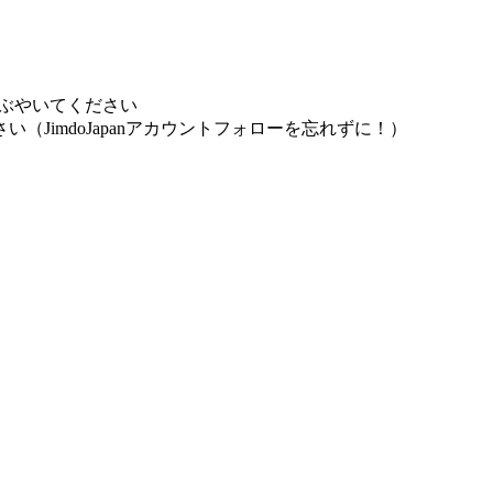
ろをつぶやいてください
ください（JimdoJapanアカウントフォローを忘れずに！）