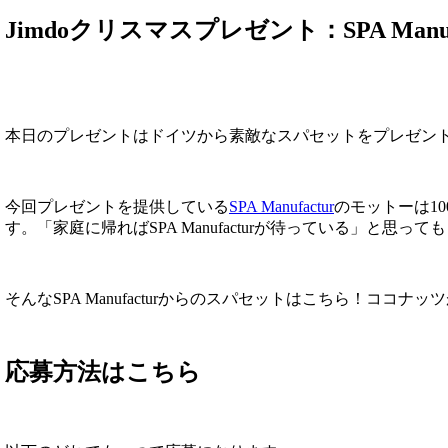
Jimdoクリスマスプレゼント：SPA Manufa
本日のプレゼントはドイツから素敵なスパセットをプレゼン
今回プレゼントを提供している
SPA Manufactur
のモットーは1
す。「家庭に帰ればSPA Manufacturが待っている」と思っ
そんなSPA Manufacturからのスパセットはこちら！
ココナッツ
応募方法はこちら