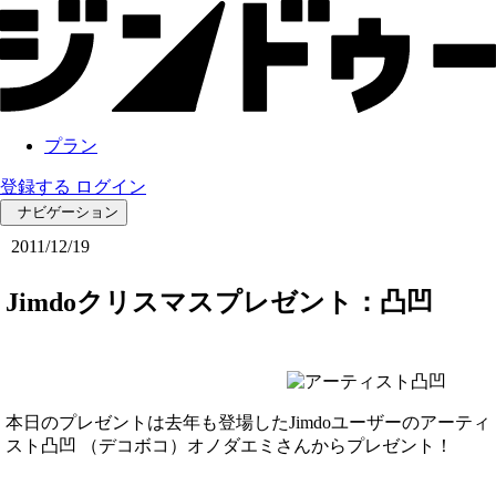
プラン
登録する
ログイン
ナビゲーション
2011/12/19
Jimdoクリスマスプレゼント：凸凹
本日のプレゼントは去年も登場したJimdoユーザーのアーティ
スト凸凹 （デコボコ）オノダエミさんからプレゼント！