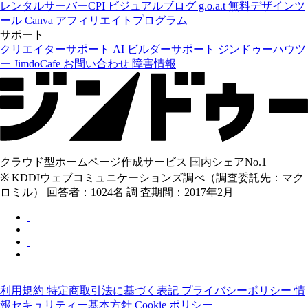
レンタルサーバーCPI
ビジュアルブログ g.o.a.t
無料デザインツ
ール Canva
アフィリエイトプログラム
サポート
クリエイターサポート
AI ビルダーサポート
ジンドゥーハウツ
ー
JimdoCafe
お問い合わせ
障害情報
クラウド型ホームページ作成サービス 国内シェアNo.1
※ KDDIウェブコミュニケーションズ調べ（調査委託先：マク
ロミル） 回答者：1024名 調 査期間：2017年2月
利用規約
特定商取引法に基づく表記
プライバシーポリシー
情
報セキュリティー基本方針
Cookie ポリシー