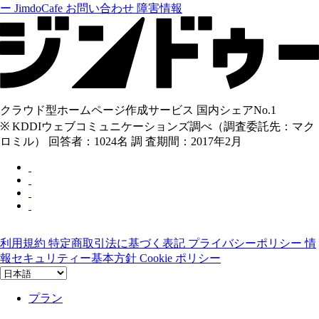
ー
JimdoCafe
お問い合わせ
障害情報
クラウド型ホームページ作成サービス 国内シェアNo.1
※ KDDIウェブコミュニケーションズ調べ（調査委託先：マク
ロミル） 回答者：1024名 調 査期間：2017年2月
利用規約
特定商取引法に基づく表記
プライバシーポリシー
情
報セキュリティー基本方針
Cookie ポリシー
プラン