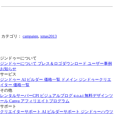
カテゴリ：
campaign
,
xmas2013
ジンドゥーについて
ジンドゥーについて
プレス＆ロゴダウンロード
ユーザー事例
お知らせ
サービス
ジンドゥー AI ビルダー
価格一覧
ドメイン
ジンドゥークリエ
イター
価格一覧
その他
レンタルサーバーCPI
ビジュアルブログ g.o.a.t
無料デザインツ
ール Canva
アフィリエイトプログラム
サポート
クリエイターサポート
AI ビルダーサポート
ジンドゥーハウツ