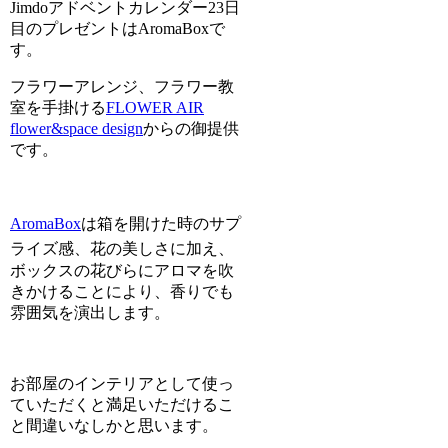
Jimdoアドベントカレンダー23日
目のプレゼントはAromaBoxで
す。
フラワーアレンジ、フラワー教
室を手掛ける
FLOWER AIR
flower&space design
からの御提供
です。
AromaBox
は箱を開けた時のサプ
ライズ感、花の美しさに加え
、
ボックスの花びらにアロマを吹
きかけることにより、香りでも
雰囲気を演出します。
お部屋のインテリアとして使っ
ていただくと満足いただけるこ
と間違いなしかと思います。