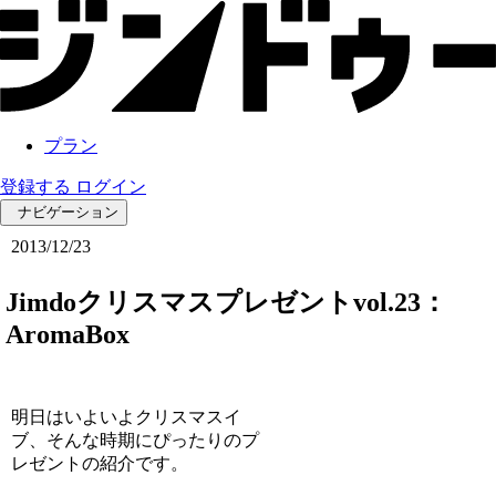
プラン
登録する
ログイン
ナビゲーション
2013/12/23
Jimdoクリスマスプレゼントvol.23：
AromaBox
明日はいよいよクリスマスイ
ブ、そんな時期にぴったりのプ
レゼントの紹介です。