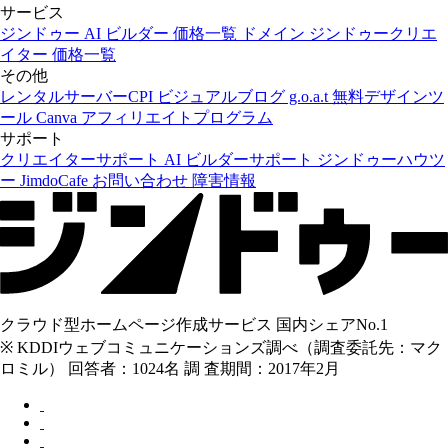
サービス
ジンドゥー AI ビルダー
価格一覧
ドメイン
ジンドゥークリエ
イター
価格一覧
その他
レンタルサーバーCPI
ビジュアルブログ g.o.a.t
無料デザインツ
ール Canva
アフィリエイトプログラム
サポート
クリエイターサポート
AI ビルダーサポート
ジンドゥーハウツ
ー
JimdoCafe
お問い合わせ
障害情報
クラウド型ホームページ作成サービス 国内シェアNo.1
※ KDDIウェブコミュニケーションズ調べ（調査委託先：マク
ロミル） 回答者：1024名 調 査期間：2017年2月