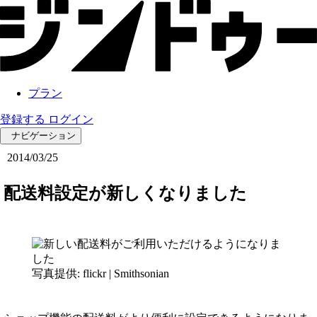
プラン
登録する
ログイン
ナビゲーション
2014/03/25
配送料設定が新しくなりました
写真提供: flickr | Smithsonian