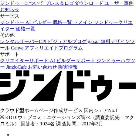
ジンドゥーについて
プレス＆ロゴダウンロード
ユーザー事例
お知らせ
サービス
ジンドゥー AI ビルダー
価格一覧
ドメイン
ジンドゥークリエ
イター
価格一覧
その他
レンタルサーバーCPI
ビジュアルブログ g.o.a.t
無料デザインツ
ール Canva
アフィリエイトプログラム
サポート
クリエイターサポート
AI ビルダーサポート
ジンドゥーハウツ
ー
JimdoCafe
お問い合わせ
障害情報
クラウド型ホームページ作成サービス 国内シェアNo.1
※ KDDIウェブコミュニケーションズ調べ（調査委託先：マク
ロミル） 回答者：1024名 調 査期間：2017年2月