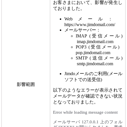
お客さまにおいて、影響が発生し
ておりました。
Webメール：
https://www.jimdomail.com/
メールサーバー：
IMAP (受信メール)
imap.jimdomail.com
POP3 (受信メール)
pop.jimdomail.com
SMTP (送信メール)
smtp.jimdomail.com
Jimdoメールのご利用(メール
ソフトでの送受信)
影響範囲
以下のようなエラーが表示されて
メールデータが確認できない状況
となっておりました。
Error while loading message content
メールサーバ 127.0.0.1 上のフォル