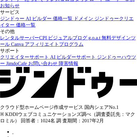
お知らせ
サービス
ジンドゥー AI ビルダー
価格一覧
ドメイン
ジンドゥークリエ
イター
価格一覧
その他
レンタルサーバーCPI
ビジュアルブログ g.o.a.t
無料デザインツ
ール Canva
アフィリエイトプログラム
サポート
クリエイターサポート
AI ビルダーサポート
ジンドゥーハウツ
ー
JimdoCafe
お問い合わせ
障害情報
クラウド型ホームページ作成サービス 国内シェアNo.1
※ KDDIウェブコミュニケーションズ調べ（調査委託先：マク
ロミル） 回答者：1024名 調 査期間：2017年2月