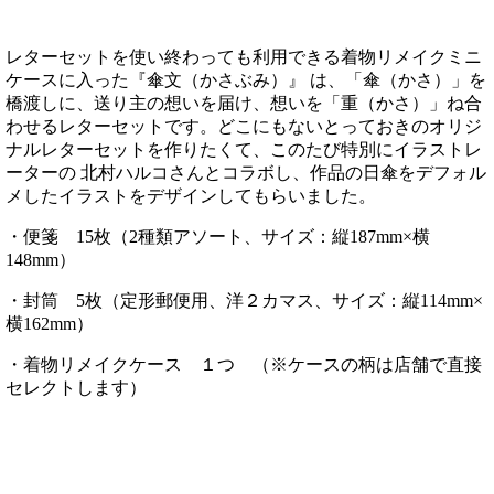
レターセットを使い終わっても利用できる着物リメイクミニ
ケースに入った『傘文（かさぶみ）』 は、「傘（かさ）」を
橋渡しに、送り主の想いを届け、想いを「重（かさ）」ね合
わせるレターセットです。どこにもないとっておきのオリジ
ナルレターセットを作りたくて、このたび特別にイラストレ
ーターの 北村ハルコさんとコラボし、作品の日傘をデフォル
メしたイラストをデザインしてもらいました。
・便箋 15枚（2種類アソート、サイズ：縦187mm×横
148mm）
・封筒 5枚（定形郵便用、洋２カマス、サイズ：縦114mm×
横162mm）
・着物リメイクケース １つ （※ケースの柄は店舗で直接
セレクトします）