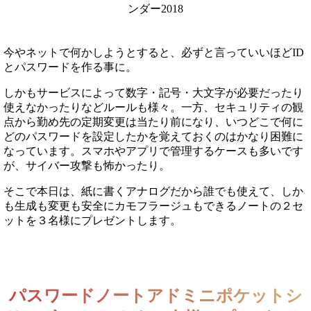
今やネットで何かしようとすると、必ずと言っていいほどID
とパスワードを作る事に。
しかもサービスによって数字・記号・大文字が必要だったり
使えなかったりなどルールも様々。
一方、セキュリティの観
点から勤め先の定期変更は当たり前になり、いつどこで何に
どのパスワードを設定したかを覚えておくのはかなり困難に
なっています。スマホやアプリで管理するケースも多いです
が、サイバー攻撃も怖かったり。
そこで本日は、紙に書くアナログだから誰でも使えて、しか
も生成も変更も安全にカモフラージュもできるノートの２セ
ットを３名様にプレゼントします。
パスワードノートアドミニポケットシ