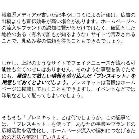
報道系メディアが書いた記事や口コミによる評価は、広告の
出稿よりも宣伝効果が高い場合があります。ホームページへ
の流入やブランドの認知に繋がるだけではなく、確固とした
地位のある（
有名で誰もが知るような
）サイトで言及される
ことで、見込み客の信頼を得ることもできるでしょう。
しかし、上記のようなサイトでフェイクニュースが流れる可
能性も全くのゼロはありません。そのような事態を防ぐため
にも、
発信して欲しい情報を盛り込んだ「プレスキット」を
用意しておくとよいでしょう。
プレスキットは普段はホーム
ページに掲載しておくこともできますし、イベントなどでは
印刷などして配ってもよいでしょう。
そもそも「プレスキット」とは何でしょうか。この記事で
は、「プレスキット」を使って、あなたの事業やブランドの
広報活動を活性化し、ホームページ流入や認知につなげるた
めの方法を解説していきます。