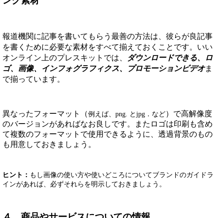
ング素材
報道機関に記事を書いてもらう最善の方法は、彼らが良記事
を書くために必要な素材をすべて揃えておくことです。いい
オンライン上のプレスキットでは、
ダウンロードできる、ロ
ゴ、画像、インフォグラフィクス、プロモーションビデオ
ま
で揃っています。
異なったフォーマット（
）で高解像度
例えば、png. とjpg．など
のバージョンがあればなお良しです。またロゴは印刷も含め
て複数のフォーマットで使用できるように、透過背景のもの
も用意しておきましょう。
ヒント：
もし画像の使い方や使いどころについてブランドのガイドラ
インがあれば、必ずそれらを明示しておきましょう。
４．商品やサービスについての情報