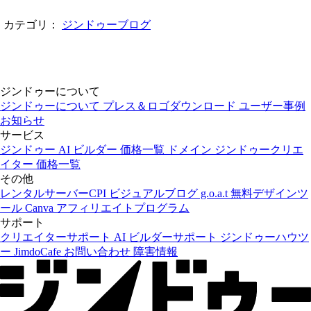
カテゴリ：
ジンドゥーブログ
ジンドゥーについて
ジンドゥーについて
プレス＆ロゴダウンロード
ユーザー事例
お知らせ
サービス
ジンドゥー AI ビルダー
価格一覧
ドメイン
ジンドゥークリエ
イター
価格一覧
その他
レンタルサーバーCPI
ビジュアルブログ g.o.a.t
無料デザインツ
ール Canva
アフィリエイトプログラム
サポート
クリエイターサポート
AI ビルダーサポート
ジンドゥーハウツ
ー
JimdoCafe
お問い合わせ
障害情報