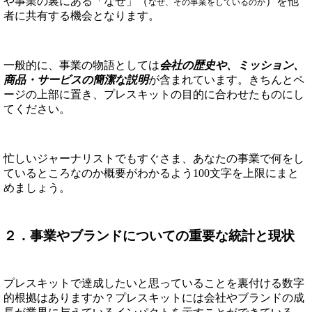
や事業の裏にある「なぜ」（
）を他
なぜ、その事業をしているのか
者に共有する機会となります。
一般的に、事業の物語としては
会社の歴史や、ミッション、
商品・サービスの簡潔な説明
が含まれています。きちんとペ
ージの上部に置き、プレスキットの目的に合わせたものにし
てください。
忙しいジャーナリストでもすぐさま、あなたの事業で何をし
ているところなのか概要がわかるよう100文字を上限にまと
めましょう。
２．事業やブランドについての重要な統計と現状
プレスキットで達成したいと思っていることを裏付ける数字
的根拠はありますか？プレスキットには会社やブランドの成