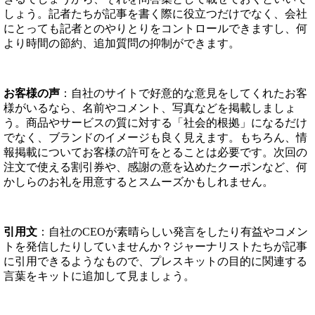
しょう。記者たちが記事を書く際に役立つだけでなく、会社
にとっても記者とのやりとりをコントロールできますし、何
より時間の節約、追加質問の抑制ができます。
お客様の声
：自社のサイトで好意的な意見をしてくれたお客
様がいるなら、名前やコメント、写真などを掲載しましょ
う。商品やサービスの質に対する「社会的根拠」になるだけ
でなく、ブランドのイメージも良く見えます。もちろん、情
報掲載についてお客様の許可をとることは必要です。次回の
注文で使える割引券や、感謝の意を込めたクーポンなど、何
かしらのお礼を用意するとスムーズかもしれません。
引用文
：自社のCEOが素晴らしい発言をしたり有益やコメン
トを発信したりしていませんか？ジャーナリストたちが記事
に引用できるようなもので、プレスキットの目的に関連する
言葉をキットに追加して見ましょう。