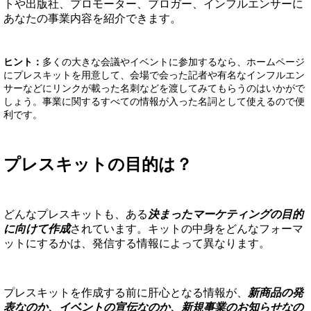
トや出版社、プロモーター、ブロガー、インフルエンサーに
あなたの事業内容を紹介できます。
ヒント：
多くの大きな会議やイベントに参加するなら、ホームページ
にプレスキットを用意して、会場で会った記者や有名なインフルエン
サーなどにリンクが載った名刺などを渡してみてもらうのはいかがで
しょう。事業に関するすべての情報が入った名詞として使えるので便
利です。
プレスキットの目的は？
どんなプレスキットも、ある
決まったマーケティングの目的
に向けて作成
されています。キットの中身をどんなフォーマ
ットにするかは、発信する情報によって異なります。
プレスキットを作成する前に肝心となる情報が、
新商品の発
表なのか、イベントの宣伝なのか、新規事業のお知らせなの