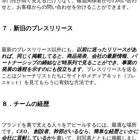
専門性が高く見えるだけでなく、報道関係者からの問い合わ
せと、お客様からの問い合わせを分けることができます。
７．新旧のプレスリリース
最新のプレスリリース以外にも、
以前に送ったリリースがあ
れば、同じく掲載してると、商品発表、会社の最新情報、パ
ートナーシップの締結など時系列で見ることができ、事業の
発展の過程を示すのにも役立ちます
。プレスリリースを送る
ことはジャーナリストたちにサイトやメディアキット（
プレ
）を見てもらうに有効な方法です。
スキット
８．チームの経歴
ブランドを裏で支える人々をアピールするには、最適な場所
です。
CEO、 創設者、幹部がいるなら、簡単な経歴といかに
会社に貢献しているか
を書いて、顔写真とともに掲載しまし