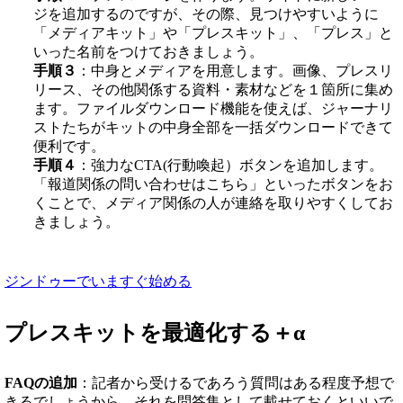
ジを追加するのですが、その際、見つけやすいように
「メディアキット」や「プレスキット」、「プレス」と
いった名前をつけておきましょう。
手順３
：中身とメディアを用意します。画像、プレスリ
リース、その他関係する資料・素材などを１箇所に集め
ます。ファイルダウンロード機能を使えば、ジャーナリ
ストたちがキットの中身全部を一括ダウンロードできて
便利です。
手順４
：強力なCTA(行動喚起）ボタンを追加します。
「報道関係の問い合わせはこちら」といったボタンをお
くことで、メディア関係の人が連絡を取りやすくしてお
きましょう。
ジンドゥーでいますぐ始める
プレスキットを最適化する＋α
FAQの追加
：記者から受けるであろう質問はある程度予想で
きるでしょうから、それを問答集として載せておくといいで