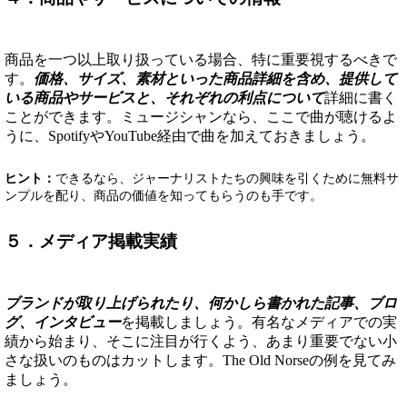
商品を一つ以上取り扱っている場合、特に重要視するべきで
す。
価格、サイズ、素材といった商品詳細を含め、提供して
いる商品やサービスと、それぞれの利点について
詳細に書く
ことができます。ミュージシャンなら、ここで曲が聴けるよ
うに、SpotifyやYouTube経由で曲を加えておきましょう。
ヒント：
できるなら、ジャーナリストたちの興味を引くために無料サ
ンプルを配り、商品の価値を知ってもらうのも手です。
５．メディア掲載実績
ブランドが取り上げられたり、何かしら書かれた記事、ブロ
グ、インタビュー
を掲載しましょう。有名なメディアでの実
績から始まり、そこに注目が行くよう、あまり重要でない小
さな扱いのものはカットします。The Old Norseの例を見てみ
ましょう。