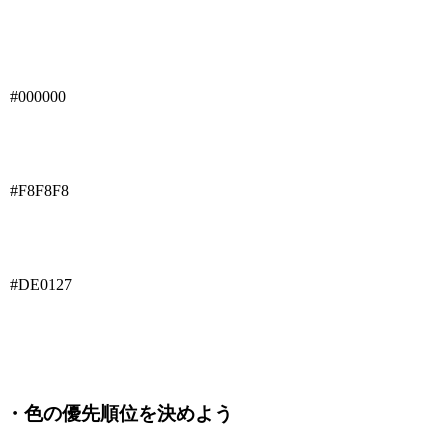
#000000
#F8F8F8
#DE0127
・色の優先順位を決めよう