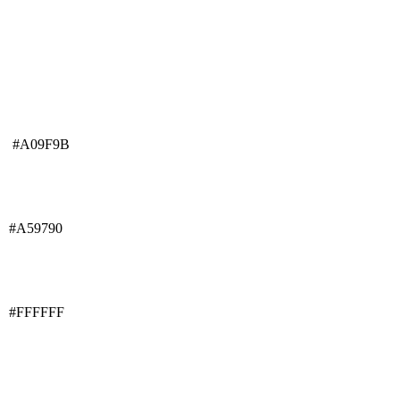
#A09F9B
#A59790
#FFFFFF