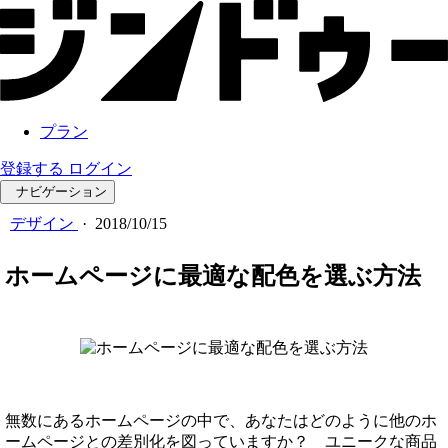
プラン
登録する
ログイン
ナビゲーション
デザイン
·
2018/10/15
ホームページに最適な配色を選ぶ方法
無数にあるホームページの中で、あなたはどのように他のホ
ームページとの差別化を図っていますか？ ユニークな商品