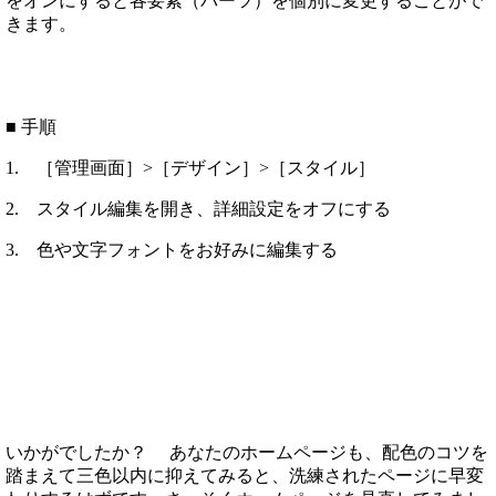
をオンにすると各要素（パーツ）を個別に変更することがで
きます。
■ 手順
1. ［管理画面］>［デザイン］>［スタイル］
2. スタイル編集を開き、詳細設定をオフにする
3. 色や文字フォントをお好みに編集する
いかがでしたか？ あなたのホームページも、配色のコツを
踏まえて三色以内に抑えてみると、洗練されたページに早変