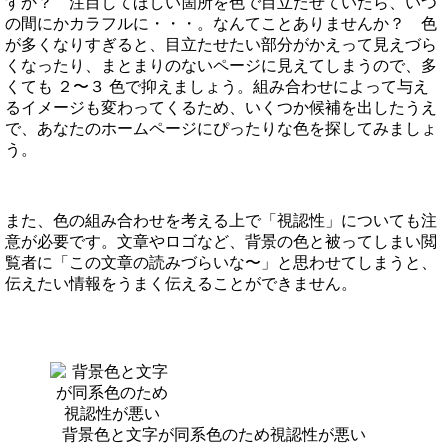
すか？ 注目してほしい箇所を色で目立たせていたら、いつ
の間にかカラフルに・・・。なんてことありませんか？ 色
が多くなりすぎると、目立たせたい部分がかえって見えづら
くなったり、まとまりのないページに見えてしまうので、多
くても ２〜３ 色で抑えましょう。組み合わせによって与え
るイメージも変わってくるため、いくつか候補を出したうえ
で、あなたのホームページにぴったりな色を探してみましょ
う。
また、色の組み合わせを考える上で「視認性」についても注
意が必要です。文章やロゴなど、背景の色と被ってしまい閲
覧者に「この文章の読みづらいな〜」と思わせてしまうと、
伝えたい情報をうまく伝えることができません。
背景色と文字が同系色のため視認性が悪い