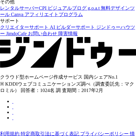
その他
レンタルサーバーCPI
ビジュアルブログ g.o.a.t
無料デザインツ
ール Canva
アフィリエイトプログラム
サポート
クリエイターサポート
AI ビルダーサポート
ジンドゥーハウツ
ー
JimdoCafe
お問い合わせ
障害情報
クラウド型ホームページ作成サービス 国内シェアNo.1
※ KDDIウェブコミュニケーションズ調べ（調査委託先：マク
ロミル） 回答者：1024名 調 査期間：2017年2月
利用規約
特定商取引法に基づく表記
プライバシーポリシー
情