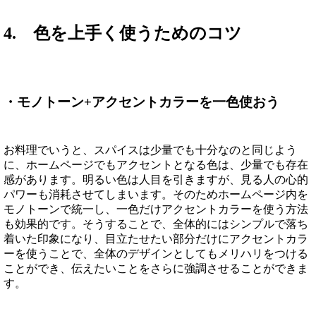
4. 色を上手く使うためのコツ
・モノトーン+アクセントカラーを一色使おう
お料理でいうと、スパイスは少量でも十分なのと同じよう
に、ホームページでもアクセントとなる色は、少量でも存在
感があります。明るい色は人目を引きますが、見る人の心的
パワーも消耗させてしまいます。そのためホームページ内を
モノトーンで統一し、一色だけアクセントカラーを使う方法
も効果的です。そうすることで、全体的にはシンプルで落ち
着いた印象になり、目立たせたい部分だけにアクセントカラ
ーを使うことで、全体のデザインとしてもメリハリをつける
ことができ、伝えたいことをさらに強調させることができま
す。