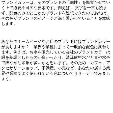
ブランドカラーは、そのブランドの「個性」を際立たせてい
く上で必要不可欠な要素です。例えば、 文字を一言も読ま
ず、配色のみでどこかのブランドを連想できたのであれば、
その色がブランドのイメージと深く繋がっていることを意味
します。
あなたのホームページやお店のブランドにはブランドカラー
がありますか？ 業界や業種によって一般的な配色は変わり
ます。例えば、お水を販売している会社のブランドカラーは
緑を基調としたものが多かったり、清涼飲料水だと青や水色
で爽やかな印象が多いかと思います。そのため、カフェ、ア
クセサリーショップ、不動産、小売など、あなたの属する業
界や業種でよく使われている色についてリサーチしてみまし
ょう。