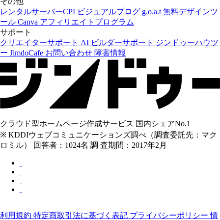
その他
レンタルサーバーCPI
ビジュアルブログ g.o.a.t
無料デザインツ
ール Canva
アフィリエイトプログラム
サポート
クリエイターサポート
AI ビルダーサポート
ジンドゥーハウツ
ー
JimdoCafe
お問い合わせ
障害情報
クラウド型ホームページ作成サービス 国内シェアNo.1
※ KDDIウェブコミュニケーションズ調べ（調査委託先：マク
ロミル） 回答者：1024名 調 査期間：2017年2月
利用規約
特定商取引法に基づく表記
プライバシーポリシー
情