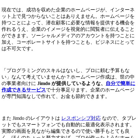
現在では、成功を収めた企業のホームページが、インターネ
ット上で見つからないことはありえません。ホームページを
持つことによって、潜在顧客に必要な情報を提供する機会を
作れるうえ、企業のイメージを視覚的に閲覧者に伝えること
ができます。ソーシャルメディアのアカウントを持つことに
加え、コーポレートサイトを持つことも、ビジネスにとって
は不可欠です。
「プログラミングのスキルはないし、プロに頼む予算もな
い」なんて考えていませんか？ホームページ作成は、世の中
の事業者向けに
Jimdo が提供しているような、
自分で簡単に
作成できるサービス
で十分事足ります。企業のホームページ
が専門知識なしで作れて、お金も節約できます。
また Jimdo のレイアウトは
レスポンシブ対応
なので、タブレ
ットでもスマートフォンでも自動的に最適化表示されます。
実際の画面を見ながら編集できるので使い勝手もとても良
く、ほんのちょっと努力すれば、プロが作ったようなホーム