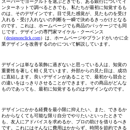
スーパーでヨーグルトを選ぶときでも、ある銀行についてイ
ンターネットで調べるときでも、私たちが最初に知覚するも
のは、そのデザインです。目で見た感覚が、見たものを受け
入れる・受け入れないの判断を一瞬で決めるきっかけとなる
のです。これは、ホームページでも商品のパッケージでも同
じです。デザインの専門家マイケル・クーベンス
（
designonclick.com
）は、ホームページやブランドがいかに企
業デザインを改善するのかについて解説しています。
デザインは単なる装飾に過ぎないと思っている人は、知覚の
重要性を著しく軽く見ています。外部からの見た目は、成功
に直結します。良いデザインがあることで、最初から競合と
の違いをはっきりさせることができます。その商品がどんな
ものであっても、最初に知覚するものはデザインなのです。
デザインにかかる経費を最小限に抑えたい、また、できるか
わからなくても可能な限り自分でやりたいといったときで
も、友人にアドバイスを求めるか、プロの助けを借りるべき
です。これにはそんなに費用はかからず、時間を節約できる