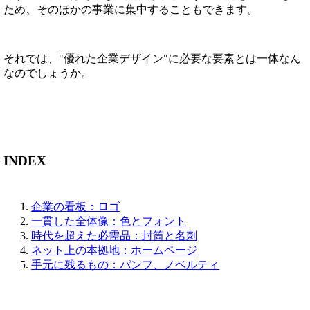
ため、そのほかの事業に集中することもできます。
それでは、"優れた企業デザイン"に必要な要素とは一体なん
なのでしょうか。
INDEX
企業の看板：ロゴ
一貫した全体像：色とフォント
時代を超えた必需品：封筒と名刺
ネット上の本拠地：ホームページ
手元に残るもの：パンフ、ノベルティ