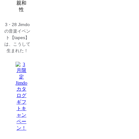
3・28 Jimdo
の音楽イベン
ト【tapes】
は、こうして
生まれた！