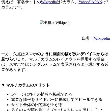
例えば、有名サイトの
Wikipedia
は2カラム、
Yahoo!JAPAN
は3
カラムです。
出典：
Wikipedia
一方、欠点は
スマホのように画面の幅が狭いデバイスからは
見づらい
こと。マルチカラムのレイアウトを採用する場合
は、スマホではシングルカラムで表示されるよう設計する必
要があります。
▼ マルチカラムのメリット
1ページに多くの情報を掲載できる
重要な情報をサイドバーに掲載してアピールできる
サイト全体の回遊率が上がる
多くの人が慣れ親しんでおりストレスを感じにくい