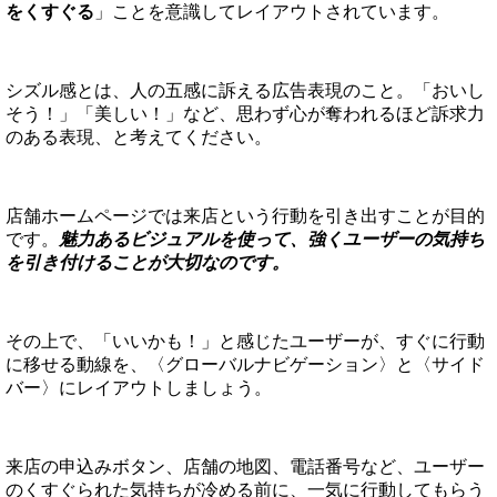
をくすぐる
」ことを意識してレイアウトされています。
シズル感とは、人の五感に訴える広告表現のこと。「おいし
そう！」「美しい！」など、思わず心が奪われるほど訴求力
のある表現、と考えてください。
店舗ホームページでは来店という行動を引き出すことが目的
です。
魅力あるビジュアルを使って、強くユーザーの気持ち
を引き付けることが大切なのです。
その上で、「いいかも！」と感じたユーザーが、すぐに行動
に移せる動線を、〈グローバルナビゲーション〉と〈サイド
バー〉にレイアウトしましょう。
来店の申込みボタン、店舗の地図、電話番号など、ユーザー
のくすぐられた気持ちが冷める前に、一気に行動してもらう