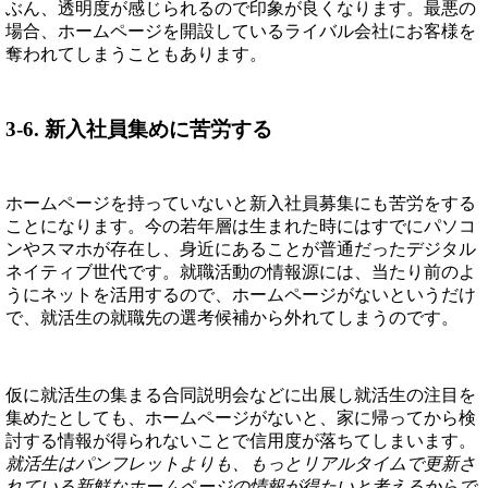
ぶん、透明度が感じられるので印象が良くなります。最悪の
場合、ホームページを開設しているライバル会社にお客様を
奪われてしまうこともあります。
3-6. 新入社員集めに苦労する
ホームページを持っていないと新入社員募集にも苦労をする
ことになります。今の若年層は生まれた時にはすでにパソコ
ンやスマホが存在し、身近にあることが普通だったデジタル
ネイティブ世代です。就職活動の情報源には、当たり前のよ
うにネットを活用するので、ホームページがないというだけ
で、就活生の就職先の選考候補から外れてしまうのです。
仮に就活生の集まる合同説明会などに出展し就活生の注目を
集めたとしても、ホームページがないと、家に帰ってから検
討する情報が得られないことで信用度が落ちてしまいます。
就活生はパンフレットよりも、もっとリアルタイムで更新さ
れている新鮮なホームページの情報が得たいと考えるからで