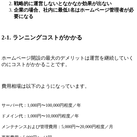
戦略的に運営しないとなかなか効果が出ない
企業の場合、社内に最低1名はホームページ管理者が必
要になる
2-1. ランニングコストがかかる
ホームページ開設の最大のデメリットは運営を継続していく
のにコストがかかることです。
費用相場は以下のようになっています。
サーバー代：1,000円〜100,000円程度／年
ドメイン代：1,000円〜10,000円程度／年
メンテナンスおよび管理費用：5,000円〜20,000円程度／月