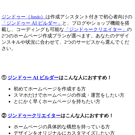
ジンドゥー（
）
は作成アシスタント付きで初心者向けの
Jimdo
「ジンドゥー AI ビルダー」
と、ブログやショップ機能を搭
載し、コーディングも可能な
「ジンドゥークリエイター」
の
2つのホームページ作成プランが選べます。あなたのデザイ
ンスキルや状況に合わせて、2つのサービスから選んでくだ
さい。
①
ジンドゥー AI ビルダー
はこんな人におすすめ！
初めてホームページを作成する方
スマホだけでホームページの作成・運営をしたい方
とにかく早くホームページを持ちたい方
②
ジンドゥークリエイター
はこんな人におすすめ！
ホームページの具体的な構想を持っている方
デザインをオリジナルにカスタマイズしたい方