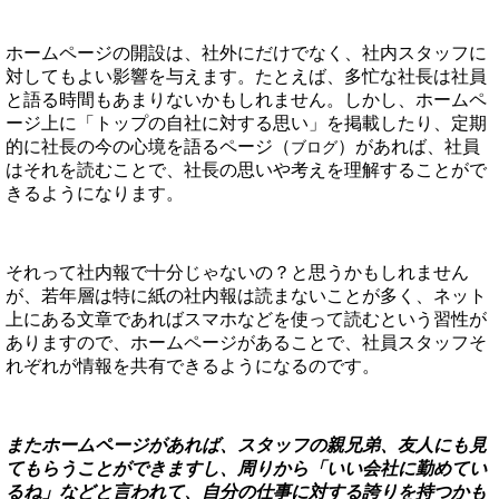
ホームページの開設は、社外にだけでなく、社内スタッフに
対してもよい影響を与えます。たとえば、多忙な社長は社員
と語る時間もあまりないかもしれません。しかし、ホームペ
ージ上に「トップの自社に対する思い」を掲載したり、定期
的に社長の今の心境を語るページ（
）があれば、社員
ブログ
はそれを読むことで、社長の思いや考えを理解することがで
きるようになります。
それって社内報で十分じゃないの？と思うかもしれません
が、若年層は特に紙の社内報は読まないことが多く、ネット
上にある文章であればスマホなどを使って読むという習性が
ありますので、ホームページがあることで、社員スタッフそ
れぞれが情報を共有できるようになるのです。
またホームページがあれば、スタッフの親兄弟、友人にも見
てもらうことができますし、周りから「いい会社に勤めてい
るね」などと言われて、自分の仕事に対する誇りを持つかも