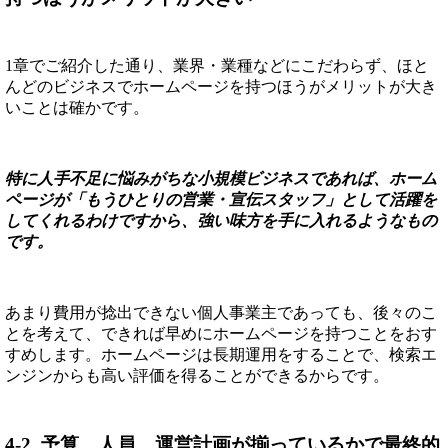
1章でご紹介した通り、業界・業種などにこだわらず、ほと
んどのビジネスでホームページを持つほうがメリットが大き
いことは確かです。
特に人手不足に悩みがちな小規模ビジネスであれば、ホーム
ページが「もうひとりの営業・宣伝スタッフ」として活躍を
してくれるわけですから、強い味方を手に入れるようなもの
です。
あまり費用が捻出できない個人事業主であっても、後々のこ
とを考えて、できれば早めにホームページを持つことをおす
すめします。ホームページは長期運用をすることで、検索エ
ンジンからも高い評価を得ることができるからです。
4-2. 予算、人員、運営計画が揃っているかで最終的