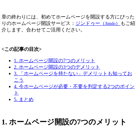
章の終わりには、初めてホームページを開設する方にぴった
りのホームページ開設サービス：
ジンドゥー（
）
もご紹
Jimdo
介します。合わせてご活用ください。
<この記事の目次>
1. ホームページ開設の7つのメリット
2. ホームページ開設の3つのデメリット
3. 「ホームページを持たない」デメリットも知ってお
こう
4. 今ホームページが必要・不要を判定する2つのポイン
ト
5. まとめ
1. ホームページ開設の7つのメリット