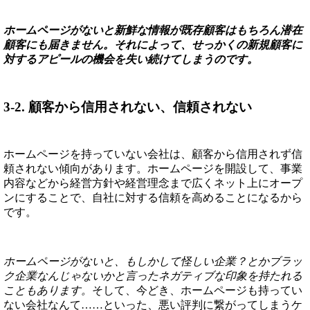
ホームページがないと新鮮な情報が既存顧客はもちろん潜在
顧客にも届きません。それによって、せっかくの新規顧客に
対するアピールの機会を失い続けてしまうのです。
3-2. 顧客から信用されない、信頼されない
ホームページを持っていない会社は、顧客から信用されず信
頼されない傾向があります。ホームページを開設して、事業
内容などから経営方針や経営理念まで広くネット上にオープ
ンにすることで、自社に対する信頼を高めることになるから
です。
ホームページがないと、もしかして怪しい企業？とかブラッ
ク企業なんじゃないかと言ったネガティブな印象を持たれる
こともあります。
そして、今どき、ホームページも持ってい
ない会社なんて……といった、悪い評判に繋がってしまうケ