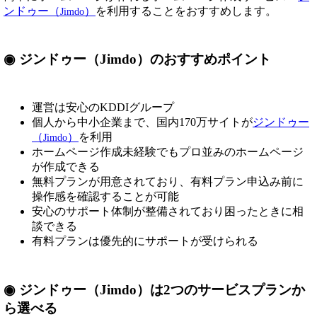
ンドゥー（
）
を利用することをおすすめします。
Jimdo
◉ ジンドゥー（Jimdo）のおすすめポイント
運営は安心のKDDIグループ
個人から中小企業まで、国内170万サイトが
ジンドゥー
（
）
を利用
Jimdo
ホームページ作成未経験でもプロ並みのホームページ
が作成できる
無料プランが用意されており、有料プラン申込み前に
操作感を確認することが可能
安心のサポート体制が整備されており困ったときに相
談できる
有料プランは優先的にサポートが受けられる
◉ ジンドゥー（Jimdo）は2つのサービスプランか
ら選べる