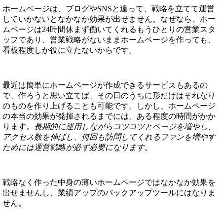
ホームページは、ブログやSNSと違って、戦略を立てて運営
していかないとなかなか効果が出せません。なぜなら、ホー
ムページは24時間休まず働いてくれるもうひとりの営業スタ
ッフであり、営業戦略がないままホームページを作っても、
看板程度しか役に立たないからです。
最近は簡単にホームページが作成できるサービスもあるの
で、作ろうと思い立てば、その日のうちに形だけはそれなり
のものを作り上げることも可能です。しかし、ホームページ
の本当の効果が発揮されるまでには、ある程度の時間がかか
ります。
長期的に運用しながらコツコツとページを増やし、
アクセス数を伸ばし、何回も訪問してくれるファンを増やす
ためには運営戦略が必ず必要になります
。
戦略なく作った中身の薄いホームページではなかなか効果を
出せませんし、業績アップのバックアップツールにはなりま
せん。