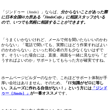
「ジンドゥー（
）」ならば、
分からないことがあった際
Jimdo
に日本全国60カ所ある「JimdoCafe」に相談スタッフがいる
ので、いつでも気軽に相談することができます。
「うまくいかないけれど、メールで何を聞いたらいいのかわ
からない」「電話で聞いても、実際にはどう作業すればよい
のかわからない」といった初心者の方も少なくないはずで
す。そういった場合には、直接、画面を一緒に見ながら「ど
うすればよいのか」サポートしてもらった方が確実ですね。
ホームページビルダーのなかで、これほどサポート体制が手
厚い会社はありません。そのため、
「IT知識がゼロに等し
い。スムーズに作れる自信がない！」という方には
「ジンド
ゥー（
）」
が一番オススメ
です。
Jimdo