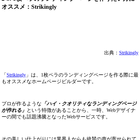
オススメ：Strikingly
出典：
Strikingly
「
Strikingly
」は、1枚ペラのランディングページを作る際に最
もオススメなホームページビルダーです。
プロが作るような
「ハイ・クオリティなランディングページ
が作れる」
という特徴があることから、一時、Webデザイナ
ーの間でも話題沸騰となったWebサービスです。
その美しい仕上がりには業界人からも絶賛の声が寄せられて