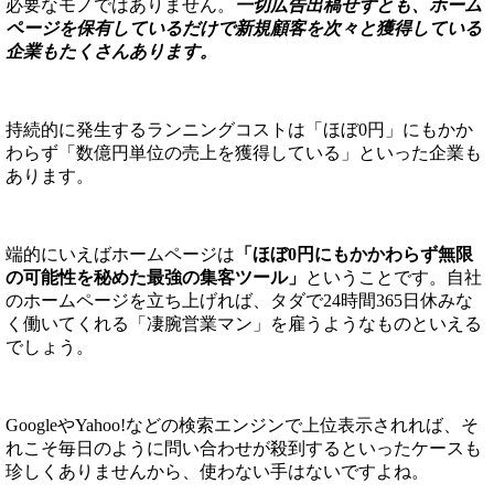
必要なモノではありません。
一切広告出稿せずとも、ホーム
ページを保有しているだけで新規顧客を次々と獲得している
企業もたくさんあります。
持続的に発生するランニングコストは「ほぼ0円」にもかか
わらず「数億円単位の売上を獲得している」といった企業も
あります。
端的にいえばホームページは
「ほぼ0円にもかかわらず無限
の可能性を秘めた最強の集客ツール」
ということです。自社
のホームページを立ち上げれば、タダで24時間365日休みな
く働いてくれる「凄腕営業マン」を雇うようなものといえる
でしょう。
GoogleやYahoo!などの検索エンジンで上位表示されれば、そ
れこそ毎日のように問い合わせが殺到するといったケースも
珍しくありませんから、使わない手はないですよね。