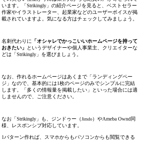
います。「Strikingly」の紹介ページを見ると、ベストセラー
作家やイラストレーター、起業家などのユーザーボイスが掲
載されていますよ。気になる方はチェックしてみましょう。
名刺代わりに
「オシャレでかっこいいホームページを持って
おきたい」
というデザイナーや個人事業主、クリエイターな
どは「Strikingly」を選びましょう。
なお、作れるホームページはあくまで「ランディングペー
ジ」なので、基本的には1枚のページのみでシンプルに完結
します。「多くの情報量を掲載したい」といった場合には適
しませんので、ご注意ください。
なお「Strikingly」も、ジンドゥー（
）やAmeba Ownd同
Jimdo
様、レスポンシブ対応しています。
1パターン作れば、スマホからもパソコンからも閲覧できる