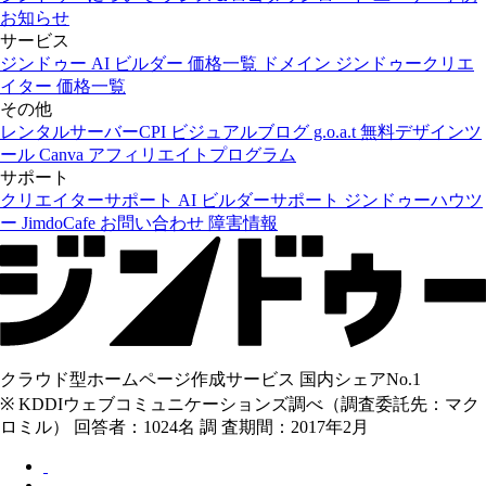
お知らせ
サービス
ジンドゥー AI ビルダー
価格一覧
ドメイン
ジンドゥークリエ
イター
価格一覧
その他
レンタルサーバーCPI
ビジュアルブログ g.o.a.t
無料デザインツ
ール Canva
アフィリエイトプログラム
サポート
クリエイターサポート
AI ビルダーサポート
ジンドゥーハウツ
ー
JimdoCafe
お問い合わせ
障害情報
クラウド型ホームページ作成サービス 国内シェアNo.1
※ KDDIウェブコミュニケーションズ調べ（調査委託先：マク
ロミル） 回答者：1024名 調 査期間：2017年2月