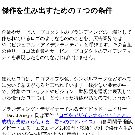
傑作を生み出すための７つの条件
企業やサービス、プロダクトのブランディングの一環として
作られているロゴのようなもののことを、広告業界では
VI（ビジュアル・アイデンティティ）と呼びます。その言葉
の通り、ロゴは企業やサービス、プロダクトのアイデンティ
ティを表現したものでなければいけません。
優れたロゴは、ロゴタイプや色、シンボルマークなどすべて
において意味があると言われています。数少ない要素の中
で、対象のコンセプトやビジョン、世界観を適切に表現して
いる優れたロゴには、どういった特徴があるのでしょうか？
ブランディング・デザイナーであるデイビッド・エイリー
（David Airey）氏は著作『
ロゴをデザインするということ。
成功と失敗から伝える、君へのアドバイス
』（郷司陽子 翻訳
／ビー・エヌ・エヌ新社／2,400円・税抜）の中で傑作を生み
出す7つの条件を以下のように定義しています。