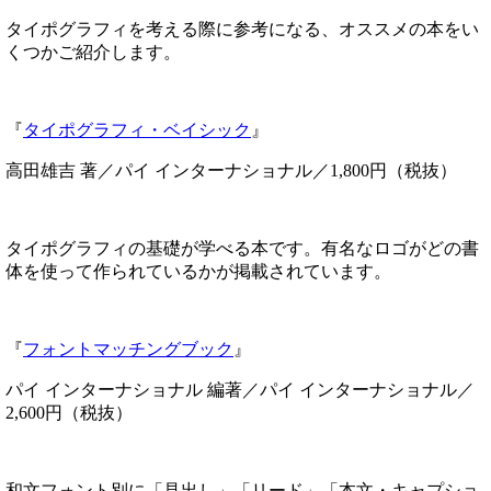
タイポグラフィを考える際に参考になる、オススメの本をい
くつかご紹介します。
『
タイポグラフィ・ベイシック
』
高田雄吉 著／パイ インターナショナル／1,800円（税抜）
タイポグラフィの基礎が学べる本です。有名なロゴがどの書
体を使って作られているかが掲載されています。
『
フォントマッチングブック
』
パイ インターナショナル 編著／パイ インターナショナル／
2,600円（税抜）
和文フォント別に「見出し」「リード」「本文・キャプショ