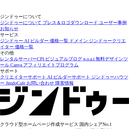
ジンドゥーについて
ジンドゥーについて
プレス＆ロゴダウンロード
ユーザー事例
お知らせ
サービス
ジンドゥー AI ビルダー
価格一覧
ドメイン
ジンドゥークリエ
イター
価格一覧
その他
レンタルサーバーCPI
ビジュアルブログ g.o.a.t
無料デザインツ
ール Canva
アフィリエイトプログラム
サポート
クリエイターサポート
AI ビルダーサポート
ジンドゥーハウツ
ー
JimdoCafe
お問い合わせ
障害情報
クラウド型ホームページ作成サービス 国内シェアNo.1