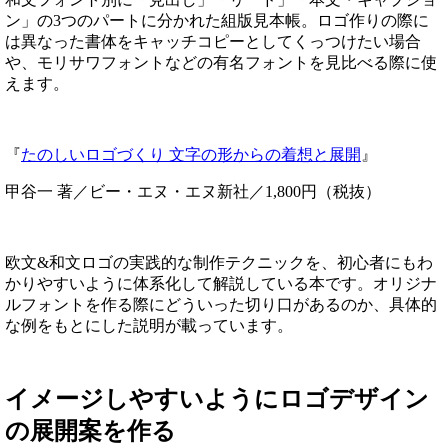
ン」の3つのパートに分かれた組版見本帳。ロゴ作りの際に
は異なった書体をキャッチコピーとしてくっつけたい場合
や、モリサワフォントなどの有名フォントを見比べる際に使
えます。
『
たのしいロゴづくり 文字の形からの着想と展開
』
甲谷一 著／ビー・エヌ・エヌ新社／1,800円（税抜）
欧文&和文ロゴの実践的な制作テクニックを、初心者にもわ
かりやすいように体系化して解説している本です。オリジナ
ルフォントを作る際にどういった切り口があるのか、具体的
な例をもとにした説明が載っています。
イメージしやすいようにロゴデザイン
の展開案を作る