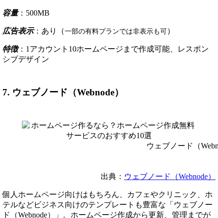
容量
：500MB
広告表示
：あり（
）
一部の有料プランでは非表示も可
特徴
：1アカウント10ホームページまで作成可能、レスポン
シブデザイン
7. ウェブノード（Webnode）
ウェブノード（Webn
出典：
ウェブノード（Webnode）
個人ホームページ向けはもちろん、カフェやクリニック、ホ
テルなどビジネス向けのテンプレートも豊富な「ウェブノー
ド（Webnode）」。ホームページ作成から更新、管理までが