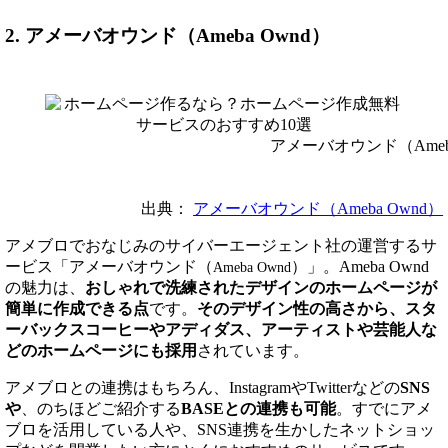
2. アメーバオウンド（Ameba Ownd）
アメーバオウンド（Ameba
出典：
アメーバオウンド（Ameba Ownd）
アメブロでおなじみのサイバーエージェント社の運営するサ
ービス「アメーバオウンド（
）」。Ameba Ownd
Ameba Ownd
の魅力は、
おしゃれで洗練されたデザインのホームページが
簡単に作成できる点
です。
そのデザイン性の高さから、スタ
ーバックスコーヒーやアディダス、アーティストや芸能人な
どのホームページにも採用
されています。
アメブロとの連携はもちろん、InstagramやTwitterなどの
SNS
や
、のちほどご紹介する
BASEとの連携も可能
。すでにアメ
ブロを活用している人や、SNS連携を生かしたネットショッ