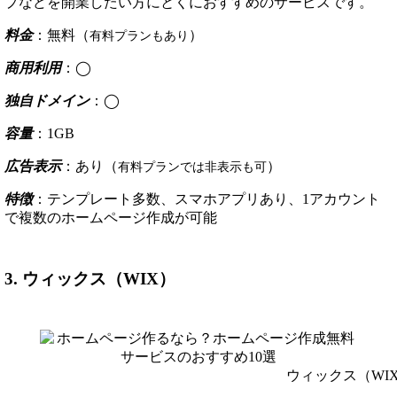
プなどを開業したい方にとくにおすすめのサービスです。
料金
：無料（
）
有料プランもあり
商用利用
：◯
独自ドメイン
：◯
容量
：1GB
広告表示
：あり（
）
有料プランでは非表示も可
特徴
：テンプレート多数、スマホアプリあり、1アカウント
で複数のホームページ作成が可能
3. ウィックス（WIX）
ウィックス（WI