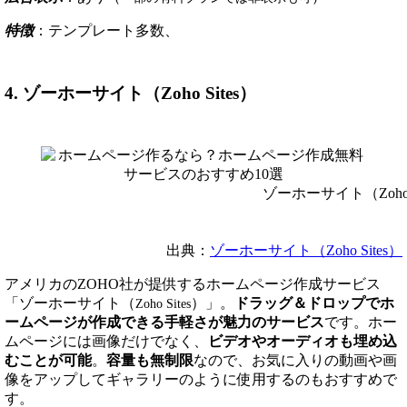
特徴
：テンプレート多数、
4. ゾーホーサイト（Zoho Sites）
ゾーホーサイト（Zoho S
出典：
ゾーホーサイト（Zoho Sites）
アメリカのZOHO社が提供するホームページ作成サービス
「ゾーホーサイト（
）」。
ドラッグ＆ドロップでホ
Zoho Sites
ームページが作成できる手軽さが魅力のサービス
です。ホー
ムページには画像だけでなく、
ビデオやオーディオも埋め込
むことが可能
。
容量も無制限
なので、お気に入りの動画や画
像をアップしてギャラリーのように使用するのもおすすめで
す。