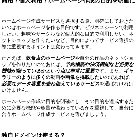
商用？個人利用？ホームページ作成の目的を明確に
ホームページ作成サービスを選択する際、明確にしておきた
いのはホームページを作る目的です。ビジネスシーンで利用
したい、趣味やサークルなど個人的な目的で利用したい、ネ
ットショップを作りたいなど、目的によってサービス選択の
際に重視するポイントは変わってきます。
たとえば、
飲食店のホームページ
や自分の作品のネットショ
ップを作りたいのであれば、
予約機能や決済機能など必要な
機能が揃っているかという点は非常に重要
です。また、
ギャ
ラリーのように多くの動画や画像を掲載したい
のであれば、
必要なデータ容量を兼ね備えているサービス
を選ばなければ
いけません。
ホームページ作成の目的を明確にし、その目的を達成するた
めに必要な機能や容量が備わっているかを重視して、自分に
合うホームページ作成サービスを選びましょう。
独自ドメインは使える？