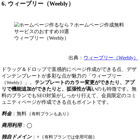
6. ウィーブリー（Weebly）
ウィーブリー（Weebly）
出典：
ウィーブリー（Weebly）
ドラッグ＆ドロップで直感的にページ作成ができる点、デザ
インテンプレートが多彩な点が魅力の「ウィーブリー
（
）」。
テンプレートのカラー変更ができたり、アプ
Weebly
リで機能追加ができたりと、拡張性が高い
のも特徴です。無
料のプランでもSEO対策がしっかり行えて、会員限定のコミ
ュニティページが作成できる点もポイントです。
料金
：無料（
）
有料プランもあり
商用利用
：◯
独自ドメイン
：×（
）
有料プランでは使用可能