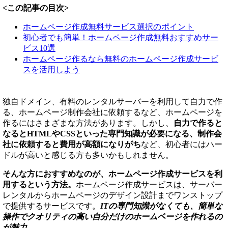
<この記事の目次>
ホームページ作成無料サービス選択のポイント
初心者でも簡単！ホームページ作成無料おすすめサー
ビス10選
ホームページ作るなら無料のホームページ作成サービ
スを活用しよう
独自ドメイン、有料のレンタルサーバーを利用して自力で作
る、ホームページ制作会社に依頼するなど、ホームページを
作るにはさまざまな方法があります。しかし、
自力で作ると
なるとHTMLやCSSといった専門知識が必要になる、制作会
社に依頼すると費用が高額になりがち
など、初心者にはハー
ドルが高いと感じる方も多いかもしれません。
そんな方におすすめなのが、ホームページ作成サービスを利
用するという方法。
ホームページ作成サービスは、サーバー
レンタルからホームページのデザイン設計までワンストップ
で提供するサービスです。
ITの専門知識がなくても、簡単な
操作でクオリティの高い自分だけのホームページを作れるの
が魅力。