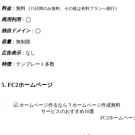
料金
：無料（
）
15日間のみ無料、その後は有料プランへ移行
商用利用
：◯
独自ドメイン
：◯
容量
：無制限
広告表示
：なし
特徴
：テンプレート多数
5. FC2ホームページ
FC2ホームペー