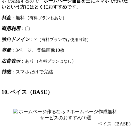
ホで完結するので、
ホームページ運営を主にスマホで行いた
いという方にはとくにおすすめ
です。
料金
：無料（
）
有料プランもあり
商用利用
：◯
独自ドメイン
：×（
）
有料プランでは使用可能
容量
：3ページ、登録画像10枚
広告表示
：あり（
）
有料プランはなし
特徴
：スマホだけで完結
10. ベイス（BASE）
ベイス（BASE