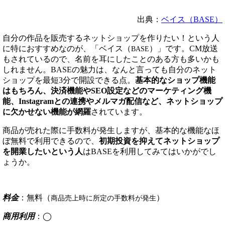
出典：
ベイス（BASE）
自分の作品を販売するネットショップを作りたい！という人
に特におすすめなのが、「ベイス（
）」です。CM放送
BASE
もされているので、名前を耳にしたことのある方も多いかも
しれません。BASEの魅力は、なんと言っても自分のネット
ショップを最短3分で開設できる点。
基本的なショップ機能
はもちろん、決済機能やSEO設定などのマーケティング機
能、Instagramとの連携やメルマガ配信など、ネットショップ
に欠かせない機能が網羅
されています。
商品が売れた際に手数料が発生しますが、基本的な機能なほ
ぼ無料で利用できるので、
初期投資を抑えてネットショップ
を開業したいという人
はBASEを利用してみてはいかがでし
ょうか。
料金
：無料（
）
商品売上時に所定の手数料が発生
商用利用
：◯