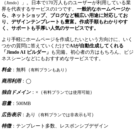
（
）」。日本で170万人ものユーザーが利用している業
Jimdo
界を代表するサービスの1つです。
一般的なホームページか
ら、ネットショップ、ブログなど幅広い用途に対応してお
り、デザインテンプレートも豊富。作成手順もわかりやす
く、サポートも手厚い人気のサービスです。
より手軽にホームページを作成したいという方向けに、いく
つかの質問に答えていくだけで
AIが自動生成してくれる
「Jimdo AI ビルダー」
も完備。初心者の方はもちろん、ビジ
ネスシーンなどにもおすすめなサービスです。
料金
：無料（
）
有料プランもあり
商用利用
：◯
独自ドメイン
：×（
）
有料プランでは使用可能
容量
：500MB
広告表示
：あり（
）
有料プランでは非表示も可
特徴
：テンプレート多数、レスポンシブデザイン