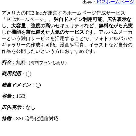
出典：
FC2ホームページ
アメリカのFC2 Inc.が運営するホームページ作成サービス
「FC2ホームページ」。
独自ドメイン利用可能、広告表示な
し、大容量、強度の高いセキュリティなど、無料ながら充実
した機能を兼ね備えた人気のサービス
です。アルバムメーカ
ーという独自サービスを活用することで、フォトアルバムや
ギャラリーの作成も可能。漫画や写真、イラストなど自分の
作品を公開したいという方におすすめです。
料金
：無料（
）
有料プランもあり
商用利用
：◯
独自ドメイン
：◯
容量
：1GB
広告表示
：なし
特徴
：SSL暗号化通信対応