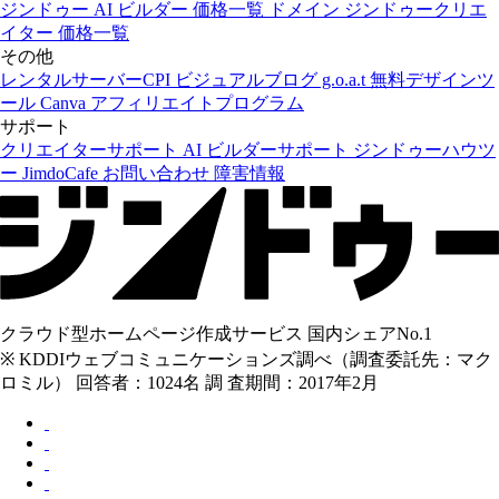
ジンドゥー AI ビルダー
価格一覧
ドメイン
ジンドゥークリエ
イター
価格一覧
その他
レンタルサーバーCPI
ビジュアルブログ g.o.a.t
無料デザインツ
ール Canva
アフィリエイトプログラム
サポート
クリエイターサポート
AI ビルダーサポート
ジンドゥーハウツ
ー
JimdoCafe
お問い合わせ
障害情報
クラウド型ホームページ作成サービス 国内シェアNo.1
※ KDDIウェブコミュニケーションズ調べ（調査委託先：マク
ロミル） 回答者：1024名 調 査期間：2017年2月