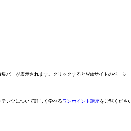
集バーが表示されます。クリックするとWebサイトのページ
ンテンツについて詳しく学べる
ワンポイント講座
をご覧くださ