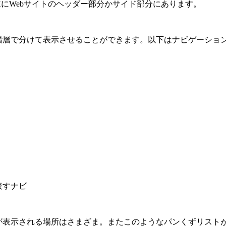
主にWebサイトのヘッダー部分かサイド部分にあります。
階層で分けて表示させることができます。以下はナビゲーショ
表すナビ
が表示される場所はさまざま。またこのようなパンくずリスト