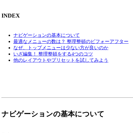
INDEX
ナビゲーションの基本について
最適なメニューの数は？ 整理整頓のビフォーアフター
なぜ、トップメニューは少ない方が良いのか
いざ編集！ 整理整頓をする4つのコツ
他のレイアウトやプリセットを試してみよう
ナビゲーションの基本について