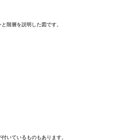
ンと階層を説明した図です。
が付いているものもあります。