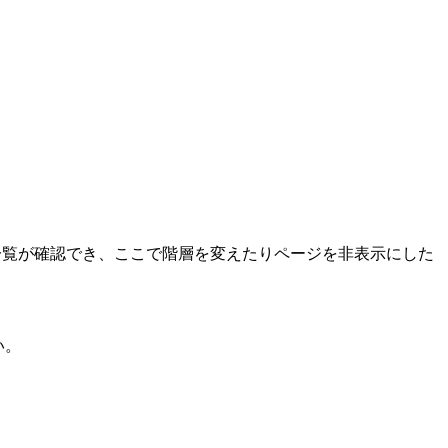
一覧が確認でき、ここで階層を変えたりページを非表示にした
い。