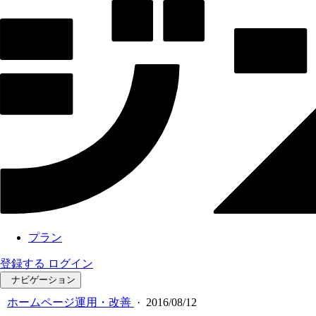
プラン
登録する
ログイン
ナビゲーション
ホームページ運用・改善
·
2016/08/12