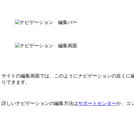
サイトの編集画面では、このようにナビゲーションの近くに編
りできます。
詳しいナビゲーションの編集方法は
サポートセンター
か、コ