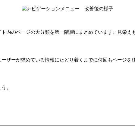
イト内のページの大分類を第一階層にまとめています。見栄え
ユーザーが求めている情報にたどり着くまでに何回もページを
ょう。