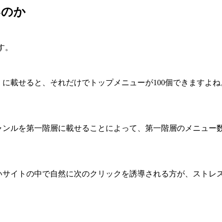
いのか
す。
に載せると、それだけでトップメニューが100個できますよね
ャンルを第一階層に載せることによって、第一階層のメニュー
いサイトの中で自然に次のクリックを誘導される方が、ストレ