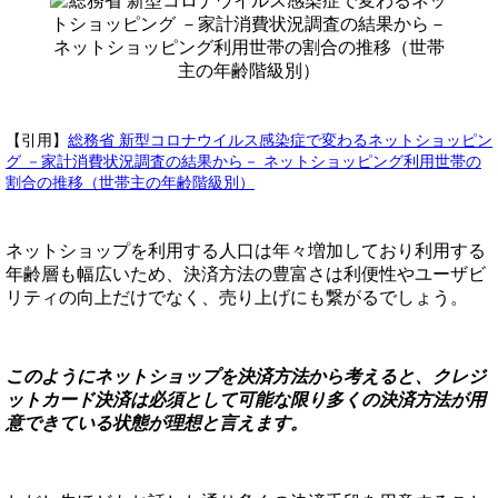
【引用】
総務省 新型コロナウイルス感染症で変わるネットショッピン
グ －家計消費状況調査の結果から－ ネットショッピング利用世帯の
割合の推移（世帯主の年齢階級別）
ネットショップを利用する人口は年々増加しており利用する
年齢層も幅広いため、決済方法の豊富さは利便性やユーザビ
リティの向上だけでなく、売り上げにも繋がるでしょう。
このようにネットショップを決済方法から考えると、クレジ
ットカード決済は必須として可能な限り多くの決済方法が用
意できている状態が理想と言えます。