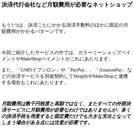
決済代行会社など月額費用が必要なネットショップ
もう1つは、決済ごとにかかる決済手数料のほかに固定の月
額費用がかかるパターンです。
今回ご紹介したサービスの中では、カラーミーショップペイ
メントやMakeShopペイメントがこれにあたります。
また、「GMOイプシロン」や「PayPay」、「AmazonPay」な
どの決済サービスを別途契約してShopifyやMakeShopと連携
する場合もこれにあたります。
月額費用は数千円程度と高額ではなく、またすべての外部決
済サービスに月額費用が必要なわけではありませんが、多く
の決済手段を用意すると固定費だけでも大きな支出となって
しまう場合がある点には注意が必要です。