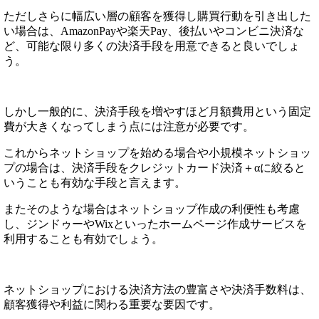
ただしさらに幅広い層の顧客を獲得し購買行動を引き出した
い場合は、AmazonPayや楽天Pay、後払いやコンビニ決済な
ど、可能な限り多くの決済手段を用意できると良いでしょ
う。
しかし一般的に、決済手段を増やすほど月額費用という固定
費が大きくなってしまう点には注意が必要です。
これからネットショップを始める場合や小規模ネットショッ
プの場合は、決済手段をクレジットカード決済＋αに絞ると
いうことも有効な手段と言えます。
またそのような場合はネットショップ作成の利便性も考慮
し、ジンドゥーやWixといったホームページ作成サービスを
利用することも有効でしょう。
ネットショップにおける決済方法の豊富さや決済手数料は、
顧客獲得や利益に関わる重要な要因です。