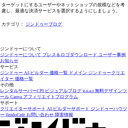
ターゲットにするユーザーやネットショップの規模などを考
慮し、最適な決済サービスを選択するようにしましょう。
カテゴリ：
ジンドゥーブログ
ジンドゥーについて
ジンドゥーについて
プレス＆ロゴダウンロード
ユーザー事例
お知らせ
サービス
ジンドゥー AI ビルダー
価格一覧
ドメイン
ジンドゥークリエ
イター
価格一覧
その他
レンタルサーバーCPI
ビジュアルブログ g.o.a.t
無料デザインツ
ール Canva
アフィリエイトプログラム
サポート
クリエイターサポート
AI ビルダーサポート
ジンドゥーハウツ
ー
JimdoCafe
お問い合わせ
障害情報