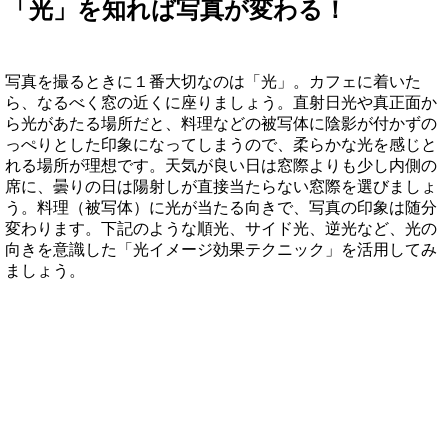
「光」を知れば写真が変わる！
写真を撮るときに１番大切なのは「光」。カフェに着いた
ら、なるべく窓の近くに座りましょう。直射日光や真正面か
ら光があたる場所だと、料理などの被写体に陰影が付かずの
っぺりとした印象になってしまうので、柔らかな光を感じと
れる場所が理想です。天気が良い日は窓際よりも少し内側の
席に、曇りの日は陽射しが直接当たらない窓際を選びましょ
う。料理（被写体）に光が当たる向きで、写真の印象は随分
変わります。下記のような順光、サイド光、逆光など、光の
向きを意識した「光イメージ効果テクニック」を活用してみ
ましょう。