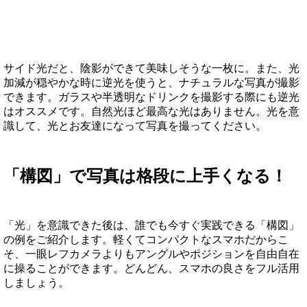
サイド光だと、陰影ができて美味しそうな一枚に。また、光
加減が穏やかな時に逆光を使うと、ナチュラルな写真が撮影
できます。ガラスや半透明なドリンクを撮影する際にも逆光
はオススメです。自然光ほど最高な光はありません。光を意
識して、光とお友達になって写真を撮ってください。
「構図」で写真は格段に上手くなる！
「光」を意識できた後は、誰でも今すぐ実践できる「構図」
の例をご紹介します。軽くてコンパクトなスマホだからこ
そ、一眼レフカメラよりもアングルやポジションを自由自在
に操ることができます。どんどん、スマホの良さをフル活用
しましょう。