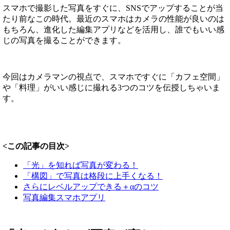
スマホで撮影した写真をすぐに、SNSでアップすることが当
たり前なこの時代。最近のスマホはカメラの性能が良いのは
もちろん、進化した編集アプリなどを活用し、誰でもいい感
じの写真を撮ることができます。
今回はカメラマンの視点で、スマホですぐに「カフェ空間」
や「料理」がいい感じに撮れる3つのコツを伝授しちゃいま
す。
<この記事の目次>
「光」を知れば写真が変わる！
「構図」で写真は格段に上手くなる！
さらにレベルアップできる＋αのコツ
写真編集スマホアプリ