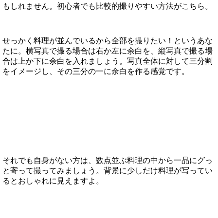
もしれません。初心者でも比較的撮りやすい方法がこちら。
せっかく料理が並んでいるから全部を撮りたい！というあな
たに。横写真で撮る場合は右か左に余白を、縦写真で撮る場
合は上か下に余白を入れましょう。写真全体に対して三分割
をイメージし、その三分の一に余白を作る感覚です。
それでも自身がない方は、数点並ぶ料理の中から一品にグっ
と寄って撮ってみましょう。背景に少しだけ料理が写ってい
るとおしゃれに見えますよ。