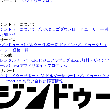
カテゴリ：
ジンドゥーブログ
ジンドゥーについて
ジンドゥーについて
プレス＆ロゴダウンロード
ユーザー事例
お知らせ
サービス
ジンドゥー AI ビルダー
価格一覧
ドメイン
ジンドゥークリエ
イター
価格一覧
その他
レンタルサーバーCPI
ビジュアルブログ g.o.a.t
無料デザインツ
ール Canva
アフィリエイトプログラム
サポート
クリエイターサポート
AI ビルダーサポート
ジンドゥーハウツ
ー
JimdoCafe
お問い合わせ
障害情報