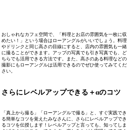
おしゃれなカフェ空間で、「料理とお店の雰囲気を一枚に収
めたい！」という場合はローアングルがいいでしょう。料理
やドリンクと同じ高さの目線にすると、店内の雰囲気も一緒
に撮ることができます。アップの写真でも引き写真でも、ど
ちらでも活用できる方法です。また、高さのある料理などの
撮影にもローアングルは活用できるのでぜひ使ってみてくだ
さい。
さらにレベルアップできる＋αのコツ
「真上から撮る」「ローアングルで撮る」と、すぐ実践でき
る簡単なコツを覚えたみなさんに、さらにレベルアップでき
るコツを伝授します！レベルアップと言っても、知ってしま