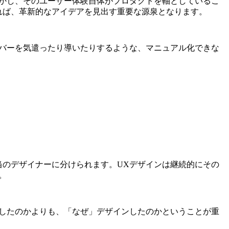
かし、そのユーザー体験自体がプロダクトを軸としているこ
れば、革新的なアイデアを見出す重要な源泉となります。
バーを気遣ったり導いたりするような、マニュアル化できな
のデザイナーに分けられます。UXデザインは継続的にその
。
したのかよりも、「なぜ」デザインしたのかということが重