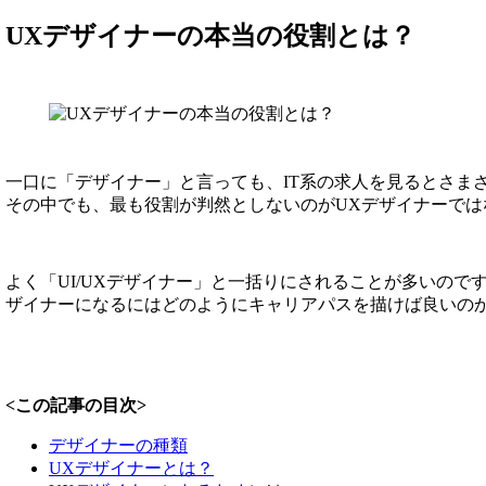
UXデザイナーの本当の役割とは？
一口に「デザイナー」と言っても、IT系の求人を見るとさま
その中でも、最も役割が判然としないのがUXデザイナーでは
よく「UI/UXデザイナー」と一括りにされることが多いので
ザイナーになるにはどのようにキャリアパスを描けば良いの
<この記事の目次>
デザイナーの種類
UXデザイナーとは？