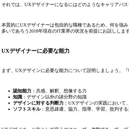
それでは、UXデザイナーになるにはどのようなキャリアパ
本質的にUXデザイナーは包括的な職種であるため、何を強み
多いであろう2018年現在のIT業界の状況を前提にお話ししま
UXデザイナーに必要な能力
まず、UXデザインに必要な能力について説明しましょう。『UXデザイ
認知能力
：共感、解釈、想像する力
知識
：デザイン以外の諸分野の知識
デザインに対する判断力
：UXデザインの実践において
ソフトスキル
：意思疎通、協力、指導、学習、批判する