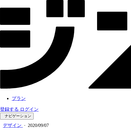
プラン
登録する
ログイン
ナビゲーション
デザイン
·
2020/09/07