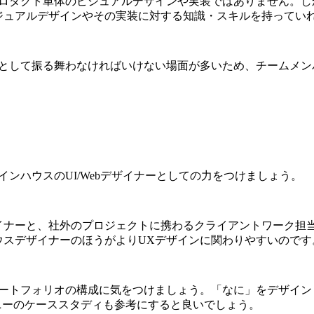
プロダクト単体のビジュアルデザインや実装ではありません。し
ジュアルデザインやその実装に対する知識・スキルを持ってい
ーとして振る舞わなければいけない場面が多いため、チームメン
ンハウスのUI/Webデザイナーとしての力をつけましょう。
イナーと、社外のプロジェクトに携わるクライアントワーク担当
ウスデザイナーのほうがよりUXデザインに関わりやすいのです
ポートフォリオの構成に気をつけましょう。「なに」をデザイン
ニーのケーススタディも参考にすると良いでしょう。