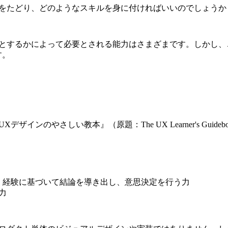
スをたどり、どのようなスキルを身に付ければいいのでしょうか
とするかによって必要とされる能力はさまざまです。しかし、
す。
ンのやさしい教本』（原題：The UX Learner's Guid
、経験に基づいて結論を導き出し、意思決定を行う力
力