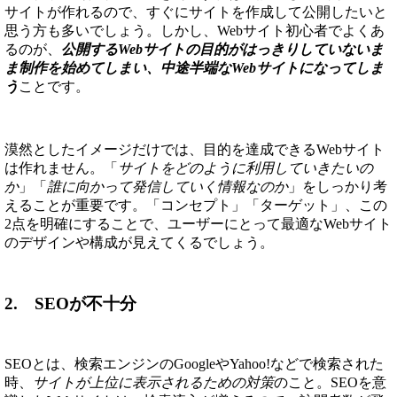
サイトが作れるので、すぐにサイトを作成して公開したいと
思う方も多いでしょう。しかし、Webサイト初心者でよくあ
るのが、
公開するWebサイトの目的がはっきりしていないま
ま制作を始めてしまい、中途半端なWebサイトになってしま
う
ことです。
漠然としたイメージだけでは、目的を達成できるWebサイト
は作れません。「
サイトをどのように利用していきたいの
か
」「
誰に向かって発信していく情報なのか
」をしっかり考
えることが重要です。「コンセプト」「ターゲット」、この
2点を明確にすることで、ユーザーにとって最適なWebサイト
のデザインや構成が見えてくるでしょう。
2. SEOが不十分
SEOとは、検索エンジンのGoogleやYahoo!などで検索された
時、
サイトが上位に表示されるための対策
のこと。SEOを意