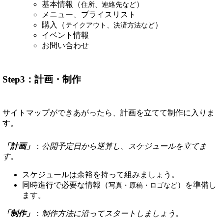
基本情報（
）
住所、連絡先など
メニュー、プライスリスト
購入（
）
テイクアウト、決済方法など
イベント情報
お問い合わせ
Step3：計画・制作
サイトマップができあがったら、計画を立てて制作に入りま
す。
「計画」
：
公開予定日から逆算し、スケジュールを立てま
す。
スケジュールは余裕を持って組みましょう。
同時進行で必要な情報（
）を準備し
写真・原稿・ロゴなど
ます。
「制作」
：
制作方法に沿ってスタートしましょう。