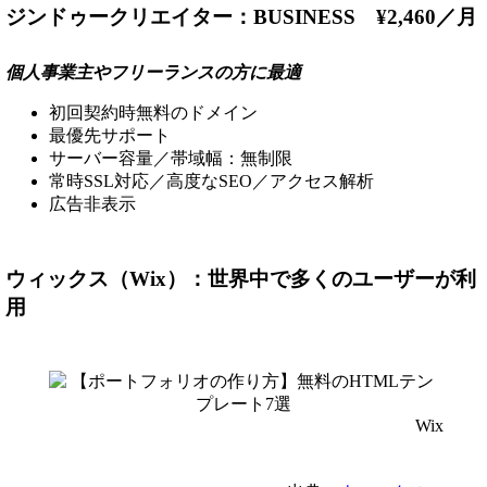
ジンドゥークリエイター：BUSINESS ¥2,460／月
個人事業主やフリーランスの方に最適
初回契約時無料のドメイン
最優先サポート
サーバー容量／帯域幅：無制限
常時SSL対応／高度なSEO／アクセス解析
広告非表示
ウィックス（Wix）：世界中で多くのユーザーが利
用
Wix