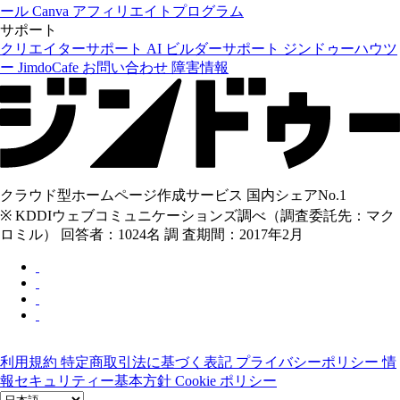
ール Canva
アフィリエイトプログラム
サポート
クリエイターサポート
AI ビルダーサポート
ジンドゥーハウツ
ー
JimdoCafe
お問い合わせ
障害情報
クラウド型ホームページ作成サービス 国内シェアNo.1
※ KDDIウェブコミュニケーションズ調べ（調査委託先：マク
ロミル） 回答者：1024名 調 査期間：2017年2月
利用規約
特定商取引法に基づく表記
プライバシーポリシー
情
報セキュリティー基本方針
Cookie ポリシー