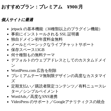
おすすめプラン：プレミアム ¥900/月
個人サイトに最適
jetpack の基本機能（30種類以上のプラグイン機能）
事前にインストールされる SSL 証明書
独自ドメイン初年度料金無料
メールとベーシックなライブチャットサポート
保存スペース13GB
何十種類もの無料テーマ
デフォルトのウェブアドレスとしてのカスタムドメイ
ン
WordPress.com 広告を削除
プレミアムテーマ無制限デザインの高度なカスタマイ
ズ
定期支払い／購読者限定コンテンツ／有料ニュースレ
ター／シンプルペイメント
WordAds／高度なSNS連携
VideoPress のサポート／Googleアナリティクスの統合