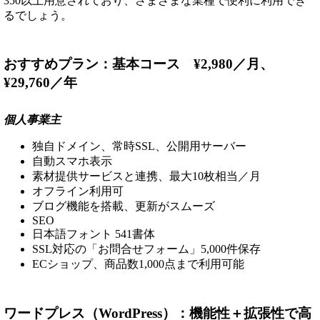
350以上用意されており、さまざまな業種で便利に利用でき
るでしょう。
おすすめプラン：基本コース ¥2,980／月、
¥29,760／年
個人事業主
独自ドメイン、常時SSL、公開用サーバー
自動スマホ表示
素材提供サービスと連携、最大10枚相当／月
オフライン利用可
ブログ機能を搭載、更新がスムーズ
SEO
日本語フォント 541書体
SSL対応の「お問合せフォーム」5,000件保存
ECショップ、商品数1,000点まで利用可能
ワードプレス（WordPress）：機能性＋拡張性で高