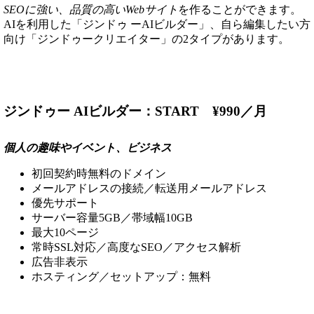
SEOに強い、品質の高いWebサイト
を作ることができます。
AIを利用した「ジンドゥ ーAIビルダー」、自ら編集したい方
向け「ジンドゥークリエイター」の2タイプがあります。
ジンドゥー AIビルダー：START ¥990／月
個人の趣味やイベント、ビジネス
初回契約時無料のドメイン
メールアドレスの接続／転送用メールアドレス
優先サポート
サーバー容量5GB／帯域幅10GB
最大10ページ
常時SSL対応／高度なSEO／アクセス解析
広告非表示
ホスティング／セットアップ：無料