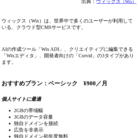
出典：
ウィックス
（Wix）
ウィックス（Wix）は、世界中で多くのユーザーが利用して
いる、クラウド型CMSサービスです。
AIの作成ツール「Wix ADI」、クリエイティブに編集できる
「Wixエディタ」、開発者向けの「Corvid」の3タイプがあり
ます。
おすすめプラン：ベーシック ¥900／月
個人サイトに最適
2GBの帯域幅
3GBのデータ容量
独自ドメインを接続
広告を非表示
独自ドメイン初年度無料