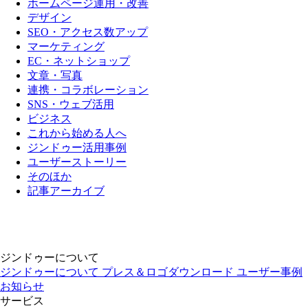
ホームページ運用・改善
デザイン
SEO・アクセス数アップ
マーケティング
EC・ネットショップ
文章・写真
連携・コラボレーション
SNS・ウェブ活用
ビジネス
これから始める人へ
ジンドゥー活用事例
ユーザーストーリー
そのほか
記事アーカイブ
ジンドゥーについて
ジンドゥーについて
プレス＆ロゴダウンロード
ユーザー事例
お知らせ
サービス