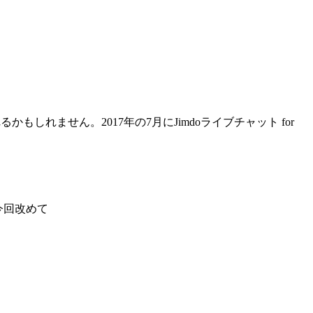
しれません。2017年の7月にJimdoライブチャット for
今回改めて