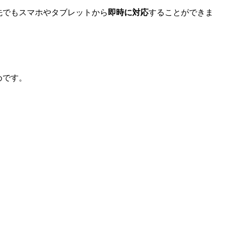
先でもスマホやタブレットから
即時に対応
することができま
めです。