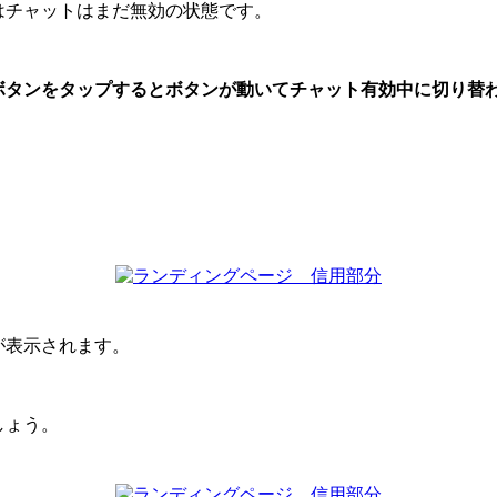
はチャットはまだ無効の状態です。
ボタンをタップするとボタンが動いてチャット有効中に切り替
が表示されます。
しょう。