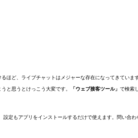
けるほど、ライブチャットはメジャーな存在になってきていま
ようと思うとけっこう大変です。
「ウェブ接客ツール」
で検索
すし、設定もアプリをインストールするだけで使えます。問い合