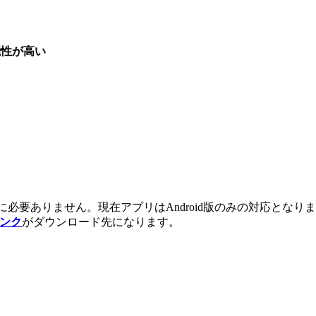
能性が高い
必要ありません。現在アプリはAndroid版のみの対応となります。
ンク
がダウンロード先になります。