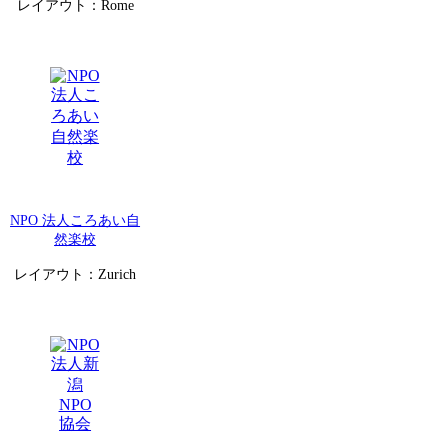
レイアウト：Rome
NPO 法人ころあい自
然楽校
レイアウト：Zurich