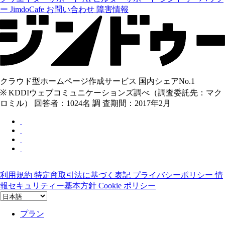
ー
JimdoCafe
お問い合わせ
障害情報
クラウド型ホームページ作成サービス 国内シェアNo.1
※ KDDIウェブコミュニケーションズ調べ（調査委託先：マク
ロミル） 回答者：1024名 調 査期間：2017年2月
利用規約
特定商取引法に基づく表記
プライバシーポリシー
情
報セキュリティー基本方針
Cookie ポリシー
プラン