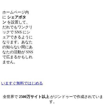
ホームページ内
に
シェアボタ
ン
を設置して、
だれでもワンクリ
ックで SNS にシ
ェアできるように
なります。あなた
の知らない間にあ
なたの活動が SNS
で広まるかもしれ
ません。
いますぐ無料ではじめる
全世界で
25
00万サイト以上
がジンドゥーで作成されていま
す。