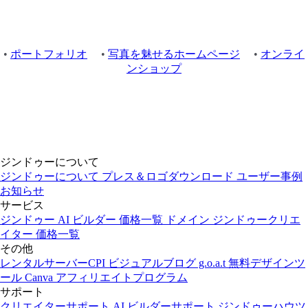
•
ポートフォリオ
•
写真を魅せるホームページ
•
オンライ
ンショップ
ジンドゥーについて
ジンドゥーについて
プレス＆ロゴダウンロード
ユーザー事例
お知らせ
サービス
ジンドゥー AI ビルダー
価格一覧
ドメイン
ジンドゥークリエ
イター
価格一覧
その他
レンタルサーバーCPI
ビジュアルブログ g.o.a.t
無料デザインツ
ール Canva
アフィリエイトプログラム
サポート
クリエイターサポート
AI ビルダーサポート
ジンドゥーハウツ