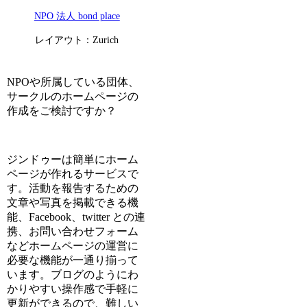
NPO 法人 bond place
レイアウト：Zurich
NPOや所属している団体、
サークルのホームページの
作成をご検討ですか？
ジンドゥーは簡単にホーム
ページが作れるサービスで
す。活動を報告するための
文章や写真を掲載できる機
能、Facebook、twitter との連
携、お問い合わせフォーム
などホームページの運営に
必要な機能が一通り揃って
います。ブログのようにわ
かりやすい操作感で手軽に
更新ができるので、難しい