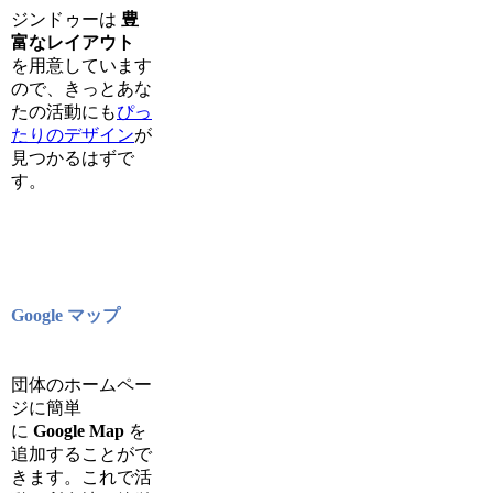
ジンドゥーは
豊
富なレイアウト
を用意しています
ので、きっとあな
たの活動にも
ぴっ
たりのデザイン
が
見つかるはずで
す。
Google マップ
団体のホームペー
ジに簡単
に
Google Map
を
追加することがで
きます。これで活