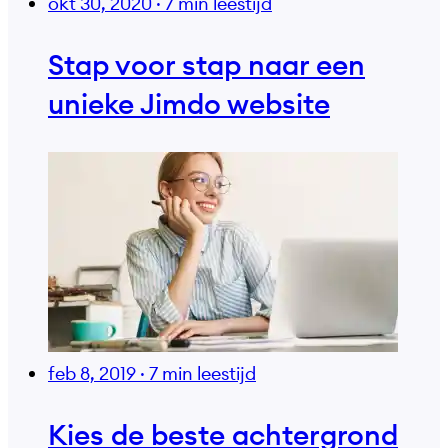
okt 30, 2020
·
7 min leestijd
Stap voor stap naar een
unieke Jimdo website
feb 8, 2019
·
7 min leestijd
Kies de beste achtergrond