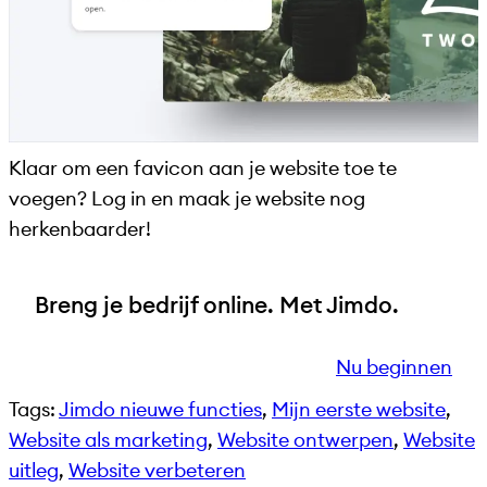
Klaar om een favicon aan je website toe te
voegen? Log in en maak je website nog
herkenbaarder!
Breng je bedrijf online. Met Jimdo.
Nu beginnen
Tags:
Jimdo nieuwe functies
, 
Mijn eerste website
, 
Website als marketing
, 
Website ontwerpen
, 
Website
uitleg
, 
Website verbeteren