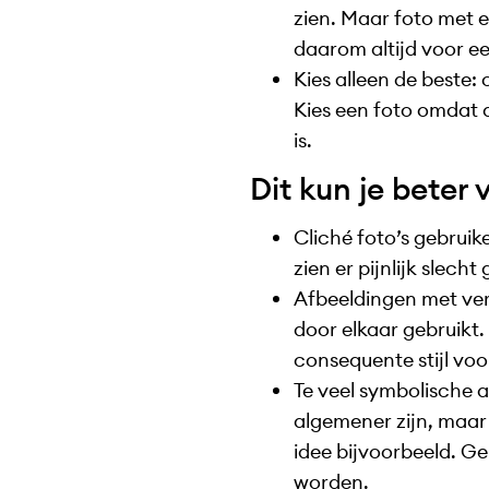
zien. Maar foto met e
daarom altijd voor ee
Kies alleen de beste: 
Kies een foto omdat 
is.
Dit kun je beter
Cliché foto’s gebrui
zien er pijnlijk slech
Afbeeldingen met vers
door elkaar gebruikt.
consequente stijl voor
Te veel symbolische a
algemener zijn, maar h
idee bijvoorbeeld. Geb
worden.