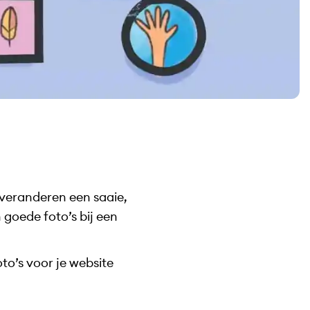
 veranderen een saaie,
 goede foto’s bij een
oto’s voor je website