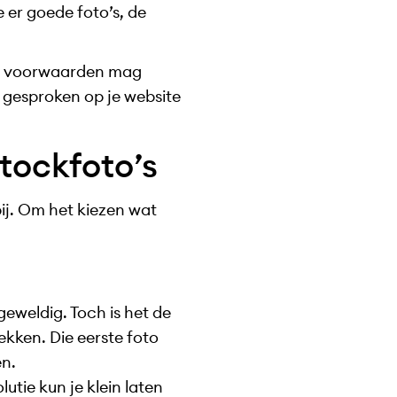
e er goede foto’s, de
nder voorwaarden mag
l gesproken op je website
stockfoto’s
bij. Om het kiezen wat
 geweldig. Toch is het de
ekken. Die eerste foto
en.
utie kun je klein laten