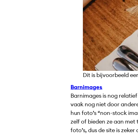
Dit is bijvoorbeeld e
Barnimages
Barnimages is nog relatief 
vaak nog niet door andere
hun foto’s “non-stock imag
zelf of bieden ze aan met
foto’s, dus de site is zeke