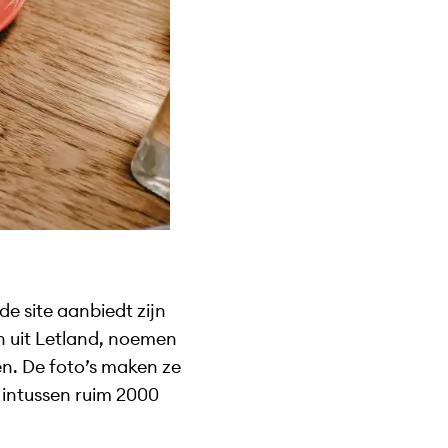
de site aanbiedt zijn
n uit Letland, noemen
en. De foto’s maken ze
 intussen ruim 2000