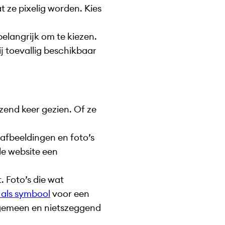
t ze pixelig worden. Kies
 belangrijk om te kiezen.
j toevallig beschikbaar
zend keer gezien. Of ze
 afbeeldingen en foto’s
le website een
. Foto’s die wat
 als symbool
voor een
 algemeen en nietszeggend