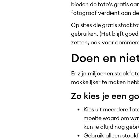
bieden de foto’s gratis aa
fotograaf verdient aan de
Op sites die gratis stockf
gebruiken. (Het blijft goe
zetten, ook voor commerc
Doen en niet
Er zijn miljoenen stockfot
makkelijker te maken hebb
Zo kies je een g
Kies uit meerdere foto
moeite waard om wat m
kun je altijd nog geb
Gebruik alleen stockf