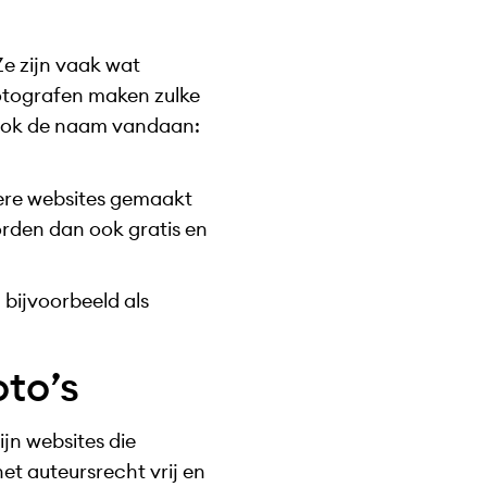
Ze zijn vaak wat
Fotografen maken zulke
t ook de naam vandaan:
lere websites gemaakt
orden dan ook gratis en
 bijvoorbeeld als
oto’s
ijn websites die
et auteursrecht vrij en