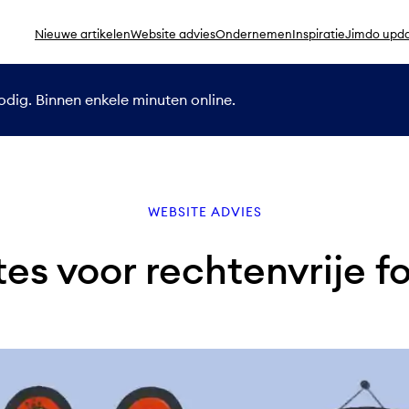
Nieuwe artikelen
Website advies
Ondernemen
Inspiratie
Jimdo upd
dig. Binnen enkele minuten online.
WEBSITE ADVIES
es voor rechtenvrije fo