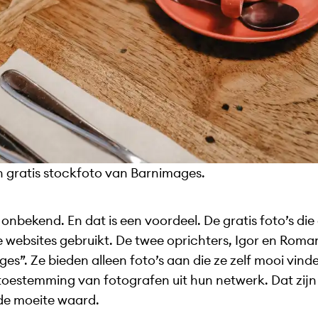
en gratis stockfoto van Barnimages.
onbekend. En dat is een voordeel. De gratis foto’s die 
 websites gebruikt. De twee oprichters, Igor en Roma
es”. Ze bieden alleen foto’s aan die ze zelf mooi vind
 toestemming van fotografen uit hun netwerk. Dat zijn
r de moeite waard.