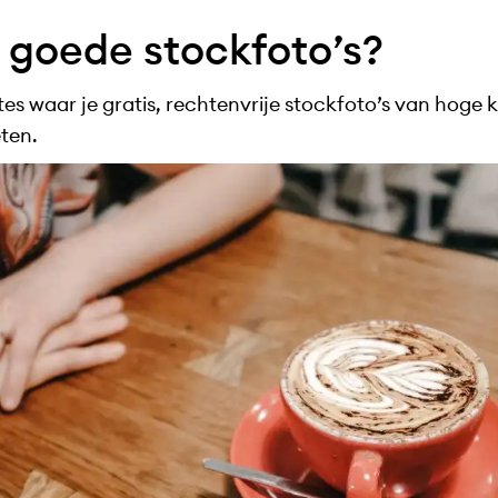
 goede stockfoto’s?
tes waar je gratis, rechtenvrije stockfoto’s van hoge kw
ten.