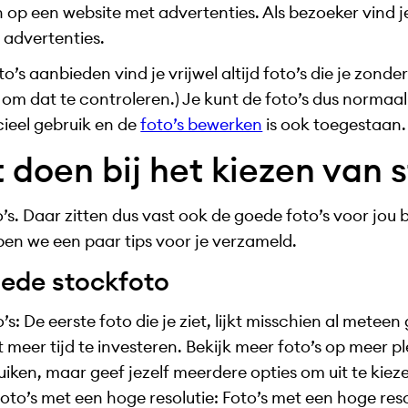
n op een website met advertenties. Als bezoeker vind j
 advertenties.
oto’s aanbieden vind je vrijwel altijd foto’s die je zo
d om dat te controleren.) Je kunt de foto’s dus normaa
ieel gebruik en de
foto’s bewerken
is ook toegestaan.
 doen bij het kiezen van 
o’s. Daar zitten dus vast ook de goede foto’s voor jou 
en we een paar tips voor je verzameld.
oede stockfoto
’s: De eerste foto die je ziet, lijkt misschien al meteen
eer tijd te investeren. Bekijk meer foto’s op meer pl
ruiken, maar geef jezelf meerdere opties om uit te kiez
oto’s met een hoge resolutie: Foto’s met een hoge resol