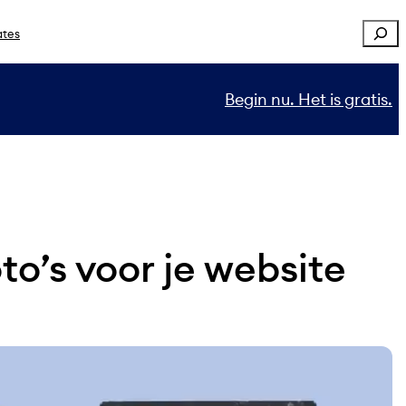
Sear
ates
Begin nu. Het is gratis.
to’s voor je website