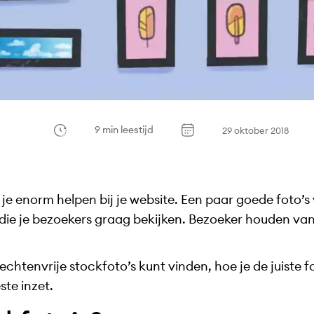
9 min leestijd
29 oktober 2018
 je enorm helpen bij je website. Een paar goede foto’s
 die je bezoekers graag bekijken. Bezoeker houden van
echtenvrije stockfoto’s kunt vinden, hoe je de juiste f
ste inzet.