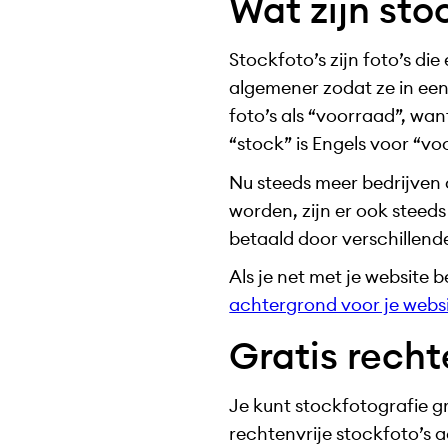
Wat zijn sto
Stockfoto’s zijn foto’s di
algemener zodat ze in ee
foto’s als “voorraad”, wa
“stock” is Engels voor “vo
Nu steeds meer bedrijven
worden, zijn er ook steed
betaald door verschillen
Als je net met je website 
achtergrond voor je webs
Gratis recht
Je kunt stockfotografie gra
rechtenvrije stockfoto’s 