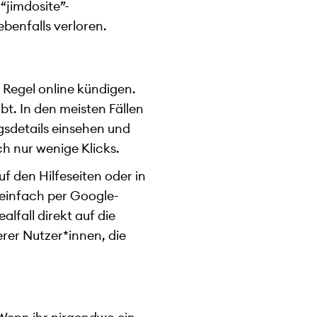
“jimdosite”-
ebenfalls verloren.
r Regel online kündigen.
t. In den meisten Fällen
gsdetails einsehen und
ch nur wenige Klicks.
f den Hilfeseiten oder in
 einfach per Google-
alfall direkt auf die
erer Nutzer*innen, die