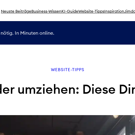
Neuste Beiträge
Business-Wissen
KI-Guide
Website-Tipps
Inspiration
Jimdo
nötig. In Minuten online.
WEBSITE-TIPPS
r umziehen: Diese Ding