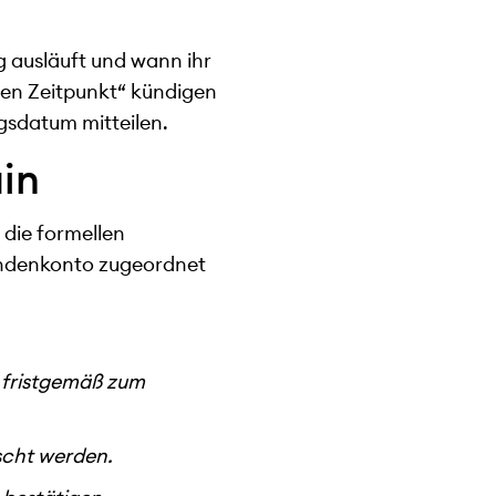
g ausläuft und wann ihr
en Zeitpunkt“ kündigen
gsdatum mitteilen.
in
 die formellen
undenkonto zugeordnet
fristgemäß zum
scht werden.