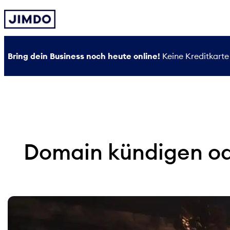
Zum
Inhalt
springen
Bring dein Business noch heute online!
Keine Kreditkarte 
Domain kündigen ode