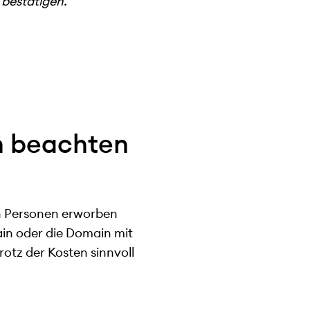
 bestätigen.
n beachten
en Personen erworben
main oder die Domain mit
otz der Kosten sinnvoll