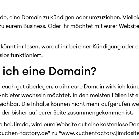
de, eine Domain zu kündigen oder umzuziehen. Viellei
 eurem Business. Oder ihr möchtet mit eurer Websit
er könnt ihr lesen, worauf ihr bei einer Kündigung ode
slos funktioniert.
 ich eine Domain?
r euch gut überlegen, ob ihr eure Domain wirklich kün
 Anbieter wechseln möchtet. In den meisten Fällen ist
ichbar. Die Inhalte können nicht mehr aufgerufen wer
, der bisher auf eurer Seite zusammengekommen ist.
wa bei Jimdo, wird eure Website auf eine kostenlose Do
kuchen-factory.de” zu “www.kuchenfactory.jimdosite.