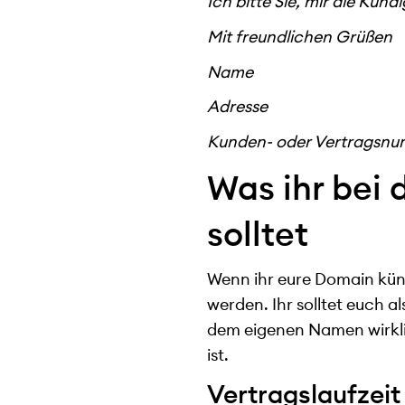
Ich bitte Sie, mir die Kü
Mit freundlichen Grüßen
Name
Adresse
Kunden- oder Vertragsn
Was ihr bei
solltet
Wenn ihr eure Domain kün
werden. Ihr solltet euch a
dem eigenen Namen wirkli
ist.
Vertragslaufzei