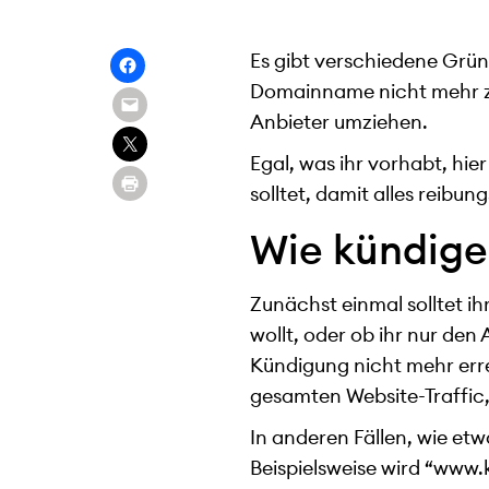
Es gibt verschiedene Grün
Domainname nicht mehr zu
Anbieter umziehen.
Egal, was ihr vorhabt, hi
solltet, damit alles reibung
Wie kündige
Zunächst einmal solltet ih
wollt, oder ob ihr nur den
Kündigung nicht mehr erre
gesamten Website-Traffic
In anderen Fällen, wie et
Beispielsweise wird “www.