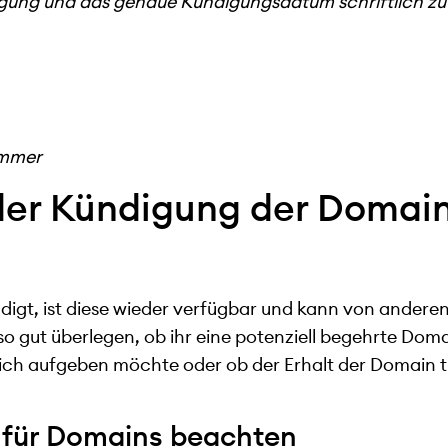
ndigung und das genaue Kündigungsdatum schriftlich zu
ummer
 der Kündigung der Domai
digt, ist diese wieder verfügbar und kann von ander
lso gut überlegen, ob ihr eine potenziell begehrte Do
ch aufgeben möchte oder ob der Erhalt der Domain tr
t für Domains beachten