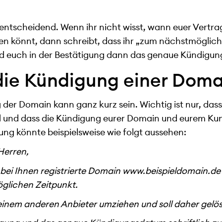
ntscheidend. Wenn ihr nicht wisst, wann euer Vertra
 könnt, dann schreibt, dass ihr „zum nächstmöglich
rd euch in der Bestätigung dann das genaue Kündigun
 die Kündigung einer Doma
 der Domain kann ganz kurz sein. Wichtig ist nur, dass
nd und dass die Kündigung eurer Domain und eurem K
ng könnte beispielsweise wie folgt aussehen:
Herren,
bei Ihnen registrierte Domain
www.beispieldomain.de
glichen Zeitpunkt.
einem anderen Anbieter umziehen und soll daher gelö