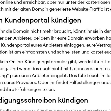
nline und erreichbar, aber nur unter der kostenlosen 
 mit der alten Domain generierte Website-Traffic ist 
m Kundenportal kündigen
 ihr die Domain nicht mehr braucht, könnt ihr sie in de
er den Anbieter, bei dem ihr eure Domain erworben hab
m Kundenportal eures Anbieters einloggen, eure Vertra
tion ist am einfachsten und schnellsten und kostet eu
ein Online-Kündigungsformular gibt, werdet ihr oft au
dig. Und wenn das auch nicht hilft, dann versucht es
ung“ plus euren Anbieter eingebt. Das führt euch im Ide
n eures Providers. Oder ihr findet Hilfestellungen and
nd ihre Erfahrungen teilen.
digungsschreiben kündigen