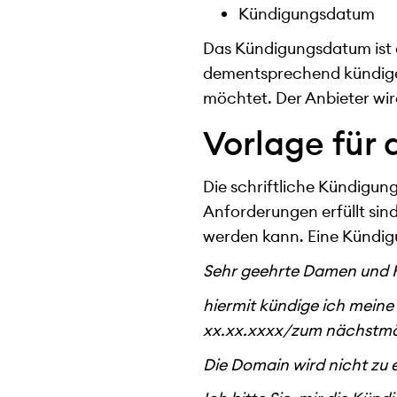
Kündigungsdatum
Das Kündigungsdatum ist e
dementsprechend kündigen
möchtet. Der Anbieter wi
Vorlage für
Die schriftliche Kündigung
Anforderungen erfüllt si
werden kann. Eine Kündigu
Sehr geehrte Damen und 
hiermit kündige ich meine 
xx.xx.xxxx/zum nächstmö
Die Domain wird nicht zu 