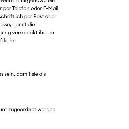
 Wenn ihr nirgendwo ein
r per Telefon oder E-Mail
hriftlich per Post oder
esse, damit die
igung verschickt ihr am
ftliche
sein, damit sie als
unt zugeordnet werden