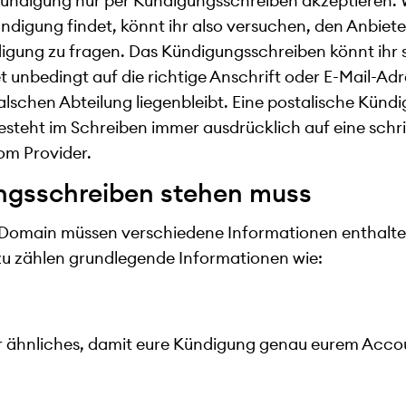
e Kündigung nur per Kündigungsschreiben akzeptieren.
ndigung findet, könnt ihr also versuchen, den Anbiete
igung zu fragen. Das Kündigungsschreiben könnt ihr sc
t unbedingt auf die richtige Anschrift oder E-Mail-Adr
alschen Abteilung liegenbleibt. Eine postalische Künd
esteht im Schreiben immer ausdrücklich auf eine schri
om Provider.
ngsschreiben stehen muss
 Domain müssen verschiedene Informationen enthalten 
zu zählen grundlegende Informationen wie:
ähnliches, damit eure Kündigung genau eurem Acco