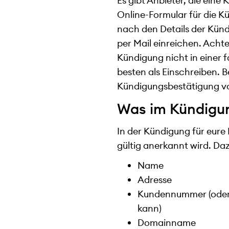
Es gibt Anbieter, die ein
Online-Formular für die Kü
nach den Details der Künd
per Mail einreichen. Achte
Kündigung nicht in einer f
besten als Einschreiben. B
Kündigungsbestätigung v
Was im Kündigu
In der Kündigung für eure
gültig anerkannt wird. Da
Name
Adresse
Kundennummer (oder 
kann)
Domainname