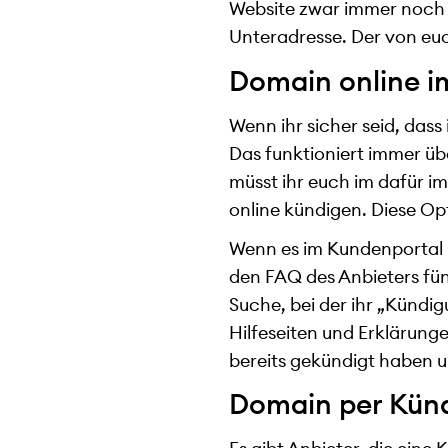
Website zwar immer noch o
Unteradresse. Der von euch
Domain online i
Wenn ihr sicher seid, dass
Das funktioniert immer üb
müsst ihr euch im dafür i
online kündigen. Diese Op
Wenn es im Kundenportal k
den FAQ des Anbieters fün
Suche, bei der ihr „Kündig
Hilfeseiten und Erklärunge
bereits gekündigt haben u
Domain per Kün