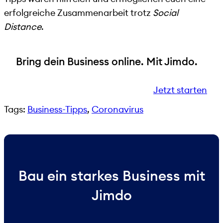
erfolgreiche Zusammenarbeit trotz
Social
Distance
.
Bring dein Business online. Mit Jimdo.
Jetzt starten
Tags:
Business-Tipps
, 
Coronavirus
Bau ein starkes Business mit
Jimdo