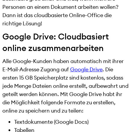
Personen an einem Dokument arbeiten wollen?
Dann ist das cloudbasierte Online-Office die
richtige Lösung!
Google Drive: Cloudbasiert
online zusammenarbeiten
Alle Google-Kunden haben automatisch mit ihrer
E-Mail-Adresse Zugang auf
Google Drive
. Die
ersten 15 GB Speicherplatz sind kostenlos, sodass
jede Menge Dateien online erstellt, aufbewahrt und
geteilt werden können. Mit Google Drive habt ihr
die Möglichkeit folgende Formate zu erstellen,
online zu speichern und zu teilen:
Textdokumente (Google Docs)
Tabellen