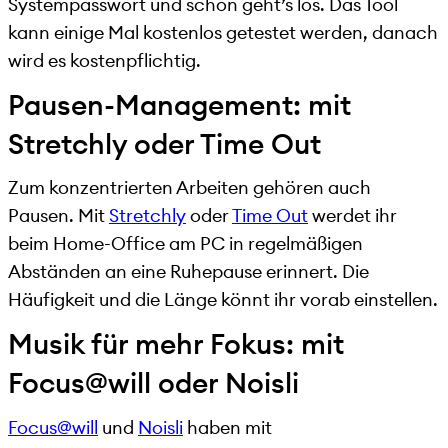
Systempasswort und schon geht’s los. Das Tool
kann einige Mal kostenlos getestet werden, danach
wird es kostenpflichtig.
Pausen-Management: mit
Stretchly oder Time Out
Zum konzentrierten Arbeiten gehören auch
Pausen. Mit
Stretchly
oder
Time Out
werdet ihr
beim Home-Office am PC in regelmäßigen
Abständen an eine Ruhepause erinnert. Die
Häufigkeit und die Länge könnt ihr vorab einstellen.
Musik für mehr Fokus: mit
Focus@will oder Noisli
Focus@will
und
Noisli
haben mit