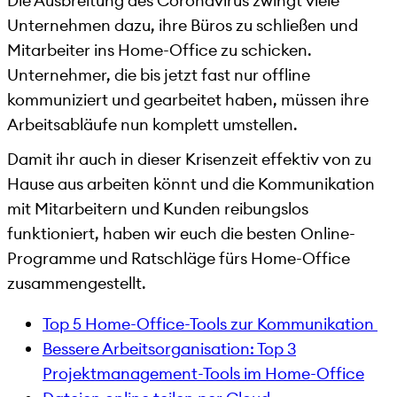
Die Ausbreitung des Coronavirus zwingt viele
Unternehmen dazu, ihre Büros zu schließen und
Mitarbeiter ins Home-Office zu schicken.
Unternehmer, die bis jetzt fast nur offline
kommuniziert und gearbeitet haben, müssen ihre
Arbeitsabläufe nun komplett umstellen.
Damit ihr auch in dieser Krisenzeit effektiv von zu
Hause aus arbeiten könnt und die Kommunikation
mit Mitarbeitern und Kunden reibungslos
funktioniert, haben wir euch die besten Online-
Programme und Ratschläge fürs Home-Office
zusammengestellt.
Top 5 Home-Office-Tools zur Kommunikation
Bessere Arbeitsorganisation: Top 3
Projektmanagement-Tools im Home-Office