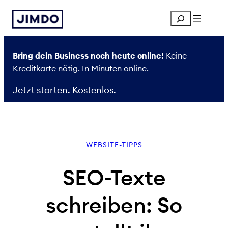
Zum
Search
Inhalt
springen
Bring dein Business noch heute online!
Keine
Kreditkarte nötig. In Minuten online.
Jetzt starten. Kostenlos.
WEBSITE-TIPPS
SEO-Texte
schreiben: So