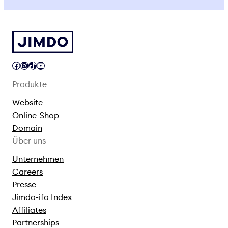
Facebook
Instagram
TikTok
YouTube
Produkte
Website
Online-Shop
Domain
Über uns
Unternehmen
Careers
Presse
Jimdo-ifo Index
Affiliates
Partnerships