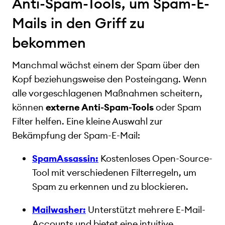
Anti-Spam-Tools, um Spam-E-
Mails in den Griff zu
bekommen
Manchmal wächst einem der Spam über den
Kopf beziehungsweise den Posteingang. Wenn
alle vorgeschlagenen Maßnahmen scheitern,
können
externe Anti-Spam-Tools
oder Spam
Filter helfen. Eine kleine Auswahl zur
Bekämpfung der Spam-E-Mail:
SpamAssassin:
Kostenloses Open-Source-
Tool mit verschiedenen Filterregeln, um
Spam zu erkennen und zu blockieren.
Mailwasher:
Unterstützt mehrere E-Mail-
Accounts und bietet eine intuitive