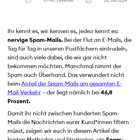
6 Min. Lesezeit
25. Juli 2024
Ihr kennt es, wir kennen es, jede:r kennt es:
nervige Spam-Mails.
Bei der Flut an E-Mails, die
Tag für Tag in unseren Postfächern eintrudeln,
sind auch viele dabei, die wir gar nicht
bekommen möchten. Manchmal nimmt der
Spam auch Überhand. Das verwundert nicht
beim
Anteil der Spam-Mails am gesamten E-
Mail-Verkehr
– der liegt nämlich bei
46,8
Prozent.
Damit ihr nicht zwischen hunderten Spam-
Mails die Nachrichten eurer Kund*innen filtern
müsst, zeigen wir euch in diesem Artikel die
besten Methoden und Strategien, um
Spam-