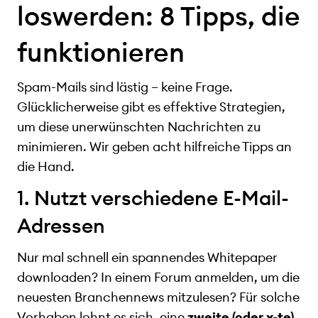
loswerden: 8 Tipps, die
funktionieren
Spam-Mails sind lästig – keine Frage.
Glücklicherweise gibt es effektive Strategien,
um diese unerwünschten Nachrichten zu
minimieren. Wir geben acht hilfreiche Tipps an
die Hand.
1. Nutzt verschiedene E-Mail-
Adressen
Nur mal schnell ein spannendes Whitepaper
downloaden? In einem Forum anmelden, um die
neuesten Branchennews mitzulesen? Für solche
Vorhaben lohnt es sich, eine
zweite (oder x-te)