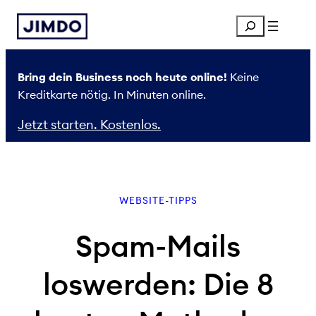
Zum
Search
Inhalt
springen
Bring dein Business noch heute online!
Keine
Kreditkarte nötig. In Minuten online.
Jetzt starten. Kostenlos.
WEBSITE-TIPPS
Spam-Mails
loswerden: Die 8