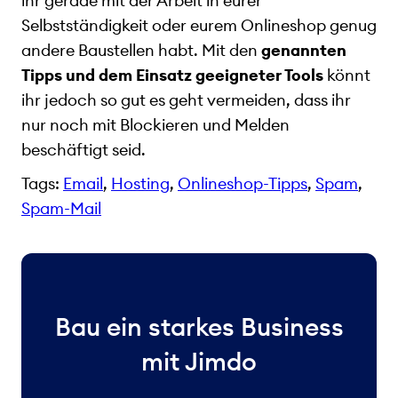
ihr gerade mit der Arbeit in eurer
Selbstständigkeit oder eurem Onlineshop genug
andere Baustellen habt. Mit den
genannten
Tipps und dem Einsatz geeigneter Tools
könnt
ihr jedoch so gut es geht vermeiden, dass ihr
nur noch mit Blockieren und Melden
beschäftigt seid.
Tags:
Email
, 
Hosting
, 
Onlineshop-Tipps
, 
Spam
, 
Spam-Mail
Bau ein starkes Business
mit Jimdo