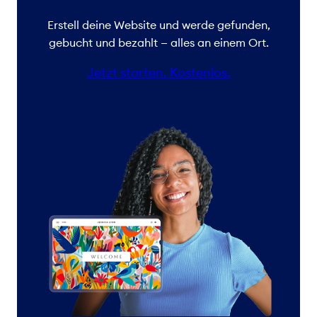
Erstell deine Website und werde gefunden,
gebucht und bezahlt — alles an einem Ort.
Jetzt starten. Kostenlos.