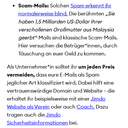
Scam-Mails:
Solchen
Spam erkennt ihr
normalerweise blind.
Die berühmten
„Sie
haben 1,5 Milliarden US-Dollar Ihrer
verschollenen Großmutter aus Malaysia
geerbt“
-Mails sind klassische Scam-Mails.
Hier versuchen die Betrüger*innen, durch
Täuschung an euer Geld zu kommen.
Als Unternehmer*in solltet ihr
um jeden Preis
vermeiden,
dass eure E-Mails als Spam
jeglicher Art klassifiziert wird. Dabei hilft eine
vertrauenswürdige Domain und Website – die
erhaltet ihr beispielsweise mit einer
Jimdo
Website als Verein
oder auch
Coach.
Dazu
tragen auch die
Jimdo
Sicherheitsinformationen
bei.