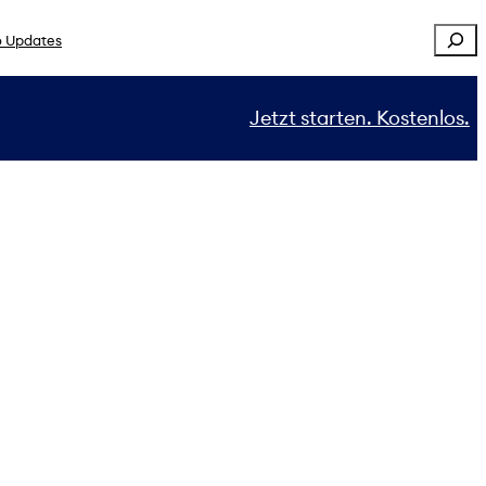
Sear
 Updates
Jetzt starten. Kostenlos.