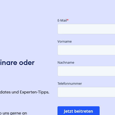
inare oder
ates und Experten-Tipps.
b uns gerne an