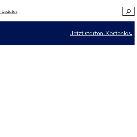
Sear
 Updates
Jetzt starten. Kostenlos.