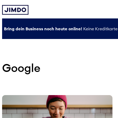
Zum
Inhalt
springen
Bring dein Business noch heute online!
Keine Kreditkarte 
Google