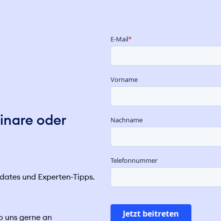
inare oder
ates und Experten-Tipps.
b uns gerne an