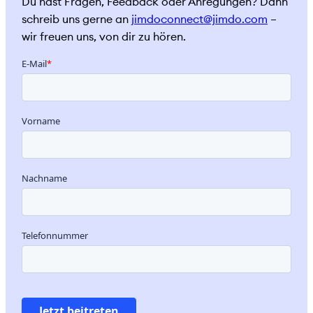
Du hast Fragen, Feedback oder Anregungen? Dann
schreib uns gerne an
jimdoconnect@jimdo.com
–
wir freuen uns, von dir zu hören.