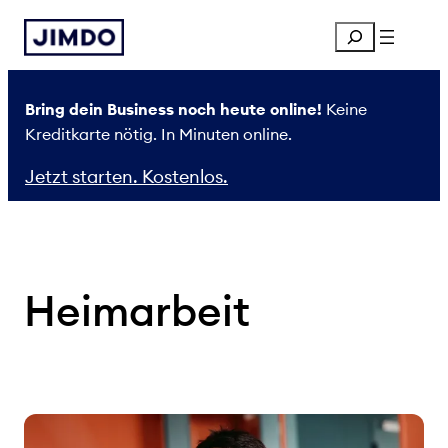
Zum
Search
Inhalt
springen
Bring dein Business noch heute online!
Keine
Kreditkarte nötig. In Minuten online.
Jetzt starten. Kostenlos.
Heimarbeit