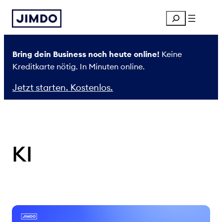
Zum
Search
Inhalt
springen
Bring dein Business noch heute online!
Keine
Kreditkarte nötig. In Minuten online.
Jetzt starten. Kostenlos.
KI