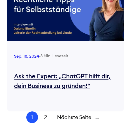
8 Min. Lesezeit
Sep. 18, 2024
·
Ask the Expert: „ChatGPT hilft dir,
dein Business zu gründen!“
1
2
Nächste Seite
→