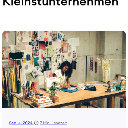
Kleinstunternehmen
7 Min. Lesezeit
Sep. 4, 2024
·