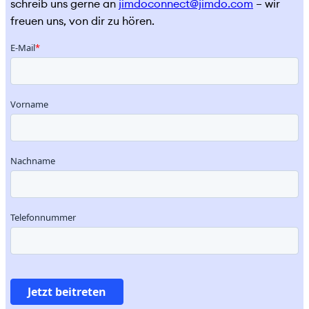
schreib uns gerne an
jimdoconnect@jimdo.com
– wir
freuen uns, von dir zu hören.