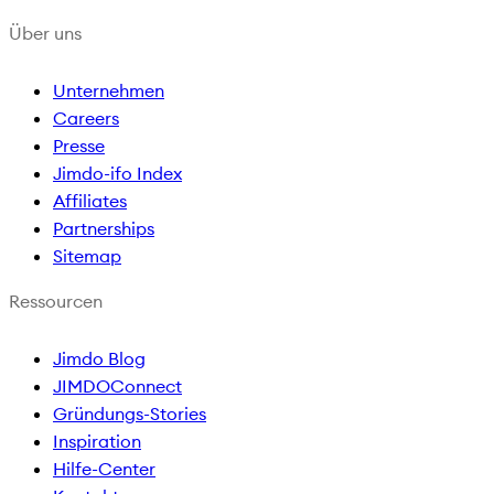
Über uns
Unternehmen
Careers
Presse
Jimdo-ifo Index
Affiliates
Partnerships
Sitemap
Ressourcen
Jimdo Blog
JIMDOConnect
Gründungs-Stories
Inspiration
Hilfe-Center