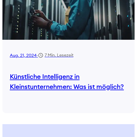
7 Min. Lesezeit
Aug. 21, 2024
·
Künstliche Intelligenz in
Kleinstunternehmen: Was ist möglich?