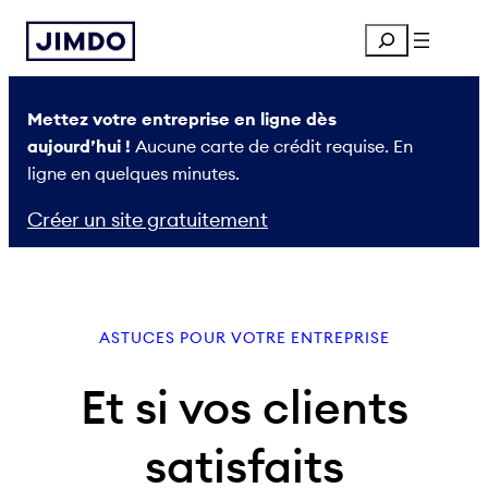
Aller
Search
au
contenu
Mettez votre entreprise en ligne dès
aujourd’hui !
Aucune carte de crédit requise. En
ligne en quelques minutes.
Créer un site gratuitement
ASTUCES POUR VOTRE ENTREPRISE
Et si vos clients
satisfaits