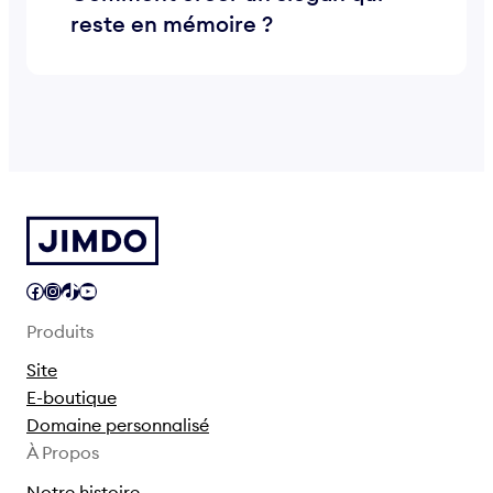
reste en mémoire ?
Facebook
Instagram
TikTok
YouTube
Produits
Site
E-boutique
Domaine personnalisé
À Propos
Notre histoire