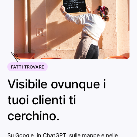
FATTI TROVARE
Visibile ovunque i
tuoi clienti ti
cerchino.
Su Google, in ChatGPT, sulle mappe e nelle