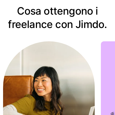
Cosa ottengono i
freelance con Jimdo.
di