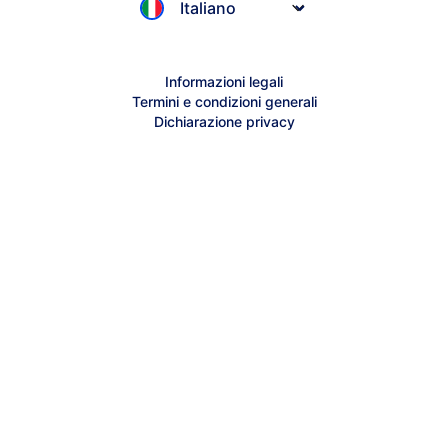
Sitemap
Jimdo Supporto online
Creator Supporto online
Informazioni legali
Termini e condizioni generali
Contatta il supporto
Dichiarazione privacy