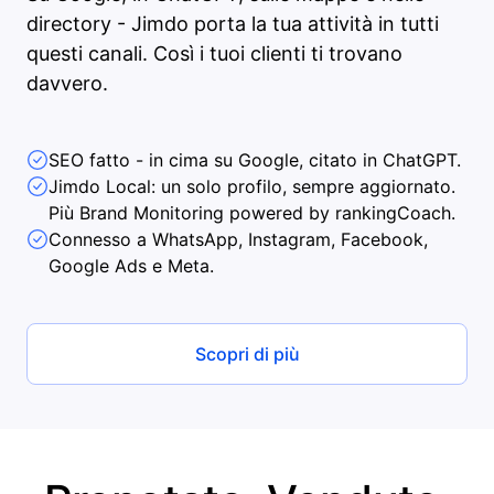
directory - Jimdo porta la tua attività in tutti
questi canali. Così i tuoi clienti ti trovano
davvero.
SEO fatto - in cima su Google, citato in ChatGPT.
Jimdo Local: un solo profilo, sempre aggiornato.
Più Brand Monitoring powered by rankingCoach.
Connesso a WhatsApp, Instagram, Facebook,
Google Ads e Meta.
Scopri di più