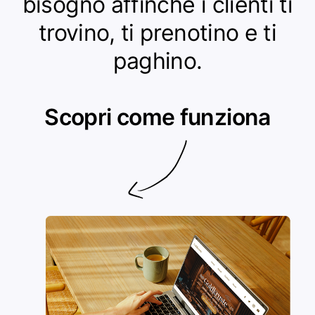
bisogno affinché i clienti ti
trovino, ti prenotino e ti
paghino.
Scopri come funziona