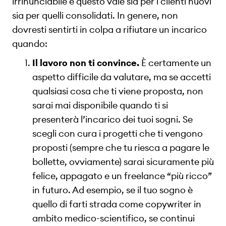
irrinunciabile e questo vale sia per i clienti nuovi
sia per quelli consolidati. In genere, non
dovresti sentirti in colpa a rifiutare un incarico
quando:
Il lavoro non ti convince.
È certamente un
aspetto difficile da valutare, ma se accetti
qualsiasi cosa che ti viene proposta, non
sarai mai disponibile quando ti si
presenterà l’incarico dei tuoi sogni. Se
scegli con cura i progetti che ti vengono
proposti (sempre che tu riesca a pagare le
bollette, ovviamente) sarai sicuramente più
felice, appagato e un freelance “più ricco”
in futuro. Ad esempio, se il tuo sogno è
quello di farti strada come copywriter in
ambito medico-scientifico, se continui