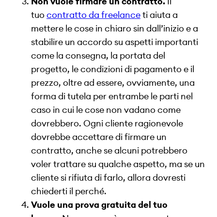
Non vuole firmare un contratto.
Il
tuo
contratto da freelance
ti aiuta a
mettere le cose in chiaro sin dall’inizio e a
stabilire un accordo su aspetti importanti
come la consegna, la portata del
progetto, le condizioni di pagamento e il
prezzo, oltre ad essere, ovviamente, una
forma di tutela per entrambe le parti nel
caso in cui le cose non vadano come
dovrebbero. Ogni cliente ragionevole
dovrebbe accettare di firmare un
contratto, anche se alcuni potrebbero
voler trattare su qualche aspetto, ma se un
cliente si rifiuta di farlo, allora dovresti
chiederti il perché.
Vuole una prova gratuita del tuo