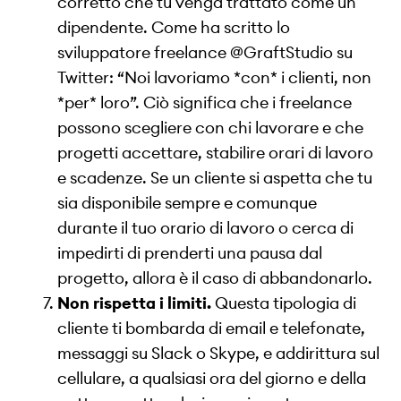
corretto che tu venga trattato come un
dipendente. Come ha scritto lo
sviluppatore freelance @GraftStudio su
Twitter: “Noi lavoriamo *con* i clienti, non
*per* loro”. Ciò significa che i freelance
possono scegliere con chi lavorare e che
progetti accettare, stabilire orari di lavoro
e scadenze. Se un cliente si aspetta che tu
sia disponibile sempre e comunque
durante il tuo orario di lavoro o cerca di
impedirti di prenderti una pausa dal
progetto, allora è il caso di abbandonarlo.
Non rispetta i limiti.
Questa tipologia di
cliente ti bombarda di email e telefonate,
messaggi su Slack o Skype, e addirittura sul
cellulare, a qualsiasi ora del giorno e della