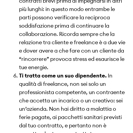
contratti brevi prima di impegnarsi in altri
più lunghi: in questo modo entrambe le
parti possono verificare la reciproca
soddisfazione prima di continuare la
collaborazione. Ricorda sempre che la
relazione tra cliente e freelance è a due vie
e dover avere a che fare con un cliente da
“rincorrere” provoca stress ed esaurisce le
tue energie.
Ti tratta come un suo dipendente.
In
qualità di freelance, non sei solo un
professionista competente, un contraente
che accetta un incarico o un creativo: sei
un’azienda. Non hai diritto a malattia o
ferie pagate, ai pacchetti sanitari previsti
dal tuo contratto, e pertanto non è