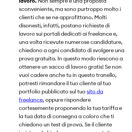
lavoro.
Non sempre è una proposta
sconveniente, ma sono purtroppo molto i
clienti che se ne approfittano. Molti
disonesti, infatti, postano richieste di
lavoro sui portali dedicati ai freelance e,
una volta ricevute numerose candidature,
chiedono a ogni candidato di svolgere una
prova gratuita. In questo modo riescono a
ottenere un sacco di lavoro gratis! Se non
vuoi cadere anche tu in questo tranello,
potresti rimandare il tuo cliente al tuo
portfolio pubblicato sul tuo
sito da
freelance
, oppure rispondere
cortesemente proponendo la tua tariffa e
la tua data di consegna a coloro che ti
chiedono un test di prova. Se il cliente