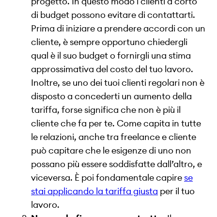
progetto. In questo modo i clienti a corto
di budget possono evitare di contattarti.
Prima di iniziare a prendere accordi con un
cliente, è sempre opportuno chiedergli
qual è il suo budget o fornirgli una stima
approssimativa del costo del tuo lavoro.
Inoltre, se uno dei tuoi clienti regolari non è
disposto a concederti un aumento della
tariffa, forse significa che non è più il
cliente che fa per te. Come capita in tutte
le relazioni, anche tra freelance e cliente
può capitare che le esigenze di uno non
possano più essere soddisfatte dall’altro, e
viceversa. È poi fondamentale capire
se
stai applicando la tariffa giusta
per il tuo
lavoro.