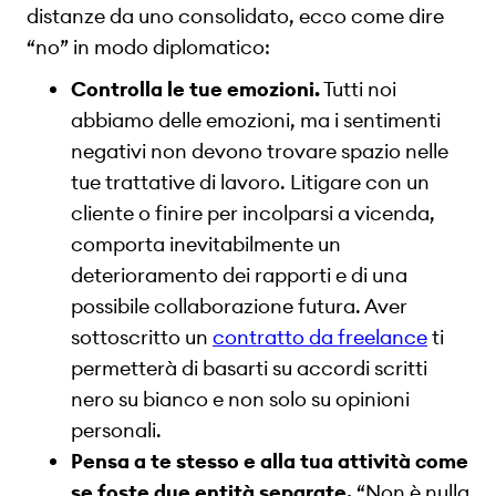
distanze da uno consolidato, ecco come dire
“no” in modo diplomatico:
Controlla le tue emozioni.
Tutti noi
abbiamo delle emozioni, ma i sentimenti
negativi non devono trovare spazio nelle
tue trattative di lavoro. Litigare con un
cliente o finire per incolparsi a vicenda,
comporta inevitabilmente un
deterioramento dei rapporti e di una
possibile collaborazione futura. Aver
sottoscritto un
contratto da freelance
ti
permetterà di basarti su accordi scritti
nero su bianco e non solo su opinioni
personali.
Pensa a te stesso e alla tua attività come
se foste due entità separate.
“Non è nulla