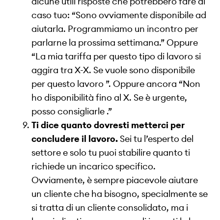
alcune utili risposte che potrebbero fare al
caso tuo: “Sono ovviamente disponibile ad
aiutarla. Programmiamo un incontro per
parlarne la prossima settimana.” Oppure
“La mia tariffa per questo tipo di lavoro si
aggira tra X-X. Se vuole sono disponibile
per questo lavoro ”. Oppure ancora “Non
ho disponibilità fino al X. Se è urgente,
posso consigliarle .”
Ti dice quanto dovresti metterci per
concludere il lavoro.
Sei tu l’esperto del
settore e solo tu puoi stabilire quanto ti
richiede un incarico specifico.
Ovviamente, è sempre piacevole aiutare
un cliente che ha bisogno, specialmente se
si tratta di un cliente consolidato, ma i