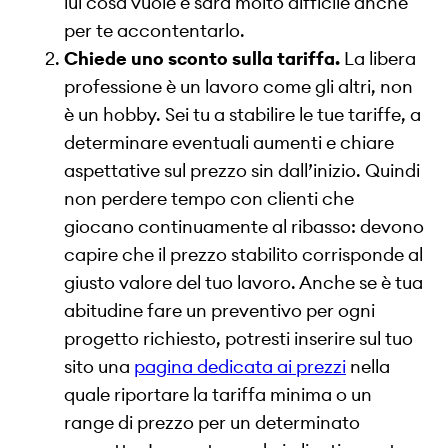
lui cosa vuole e sarà molto difficile anche
per te accontentarlo.
Chiede uno sconto sulla tariffa.
La libera
professione è un lavoro come gli altri, non
è un hobby. Sei tu a stabilire le tue tariffe, a
determinare eventuali aumenti e chiare
aspettative sul prezzo sin dall’inizio. Quindi
non perdere tempo con clienti che
giocano continuamente al ribasso: devono
capire che il prezzo stabilito corrisponde al
giusto valore del tuo lavoro. Anche se è tua
abitudine fare un preventivo per ogni
progetto richiesto, potresti inserire sul tuo
sito una
pagina dedicata ai prezzi
nella
quale riportare la tariffa minima o un
range di prezzo per un determinato