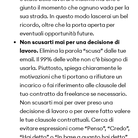
giunto il momento che ognuno vada per la
sua strada. In questo modo lascerai un bel
ricordo, oltre che la porta aperta per
eventuali opportunità future.
Non scusarti mai per una decisione di
lavoro.
Elimina la parola “scusa” dalle tue
email. Il 99% delle volte non c’è bisogno di
usarla. Piuttosto, spiega chiaramente le
motivazioni che ti portano a rifiutare un
incarico o fai riferimento alle clausole del
tuo contratto da freelance se necessario.
Non scusarti mai per aver preso una
decisione di lavoro o per avere fatto valere
le tue clausole contrattuali. Cerca di
evitare espressioni come “Penso”, “Credo”,
“Hai detto” o “In base a quanto hai detto”