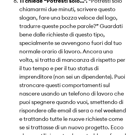
Ti chiede “Potresti solo…”.
“Potresti solo
chiamarmi due minuti, scrivere questo
slogan, fare una bozza veloce del logo,
tradurre queste poche parole?” Guardati
bene dalle richieste di questo tipo,
specialmente se avvengono fuori dal tuo
normale orario di lavoro. Ancora una
volta, si tratta di mancanza di rispetto per
il tuo tempo e per il tuo status di
imprenditore (non sei un dipendente). Puoi
stroncare questi comportamenti sul
nascere usando un telefono di lavoro che
puoi spegnere quando vuoi, smettendo di
rispondere alle email di sera o nel weekend
e trattando tutte le nuove richieste come
se si trattasse di un nuovo progetto. Ecco