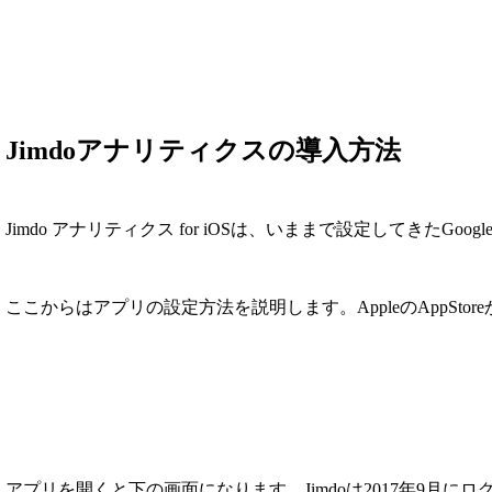
Jimdoアナリティクスの導入方法
Jimdo アナリティクス for iOSは、いままで設定してきたG
ここからはアプリの設定方法を説明します。AppleのAppStor
アプリを開くと下の画面になります。Jimdoは2017年9月