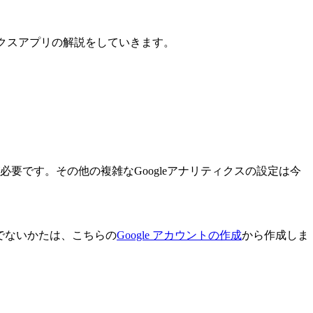
ィクスアプリの解説をしていきます。
が必要です。その他の複雑なGoogleアナリティクスの設定は今
ちでないかたは、こちらの
Google アカウントの作成
から作成しま