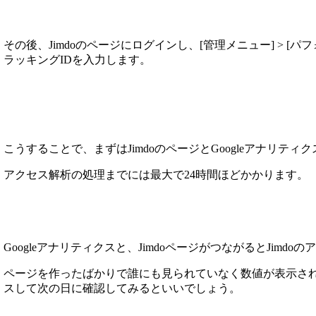
その後、Jimdoのページにログインし、[管理メニュー] > [パフ
ラッキングIDを入力します。
こうすることで、まずはJimdoのページとGoogleアナリティ
アクセス解析の処理までには最大で24時間ほどかかります。
Googleアナリティクスと、JimdoページがつながるとJi
ページを作ったばかりで誰にも見られていなく数値が表示さ
スして次の日に確認してみるといいでしょう。