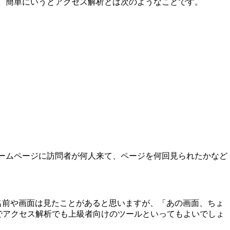
す。簡単にいうとアクセス解析とは次のようなことです。
ホームページに訪問者が何人来て、ページを何回見られたかなど
名前や画面は見たことがあると思いますが、「あの画面、ちょ
でアクセス解析でも上級者向けのツールといってもよいでしょ