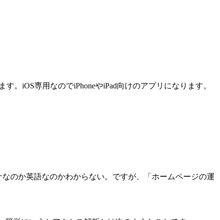
す。iOS専用なのでiPhoneやiPad向けのアプリになります。
ナなのか英語なのかわからない。ですが、「ホームページの運