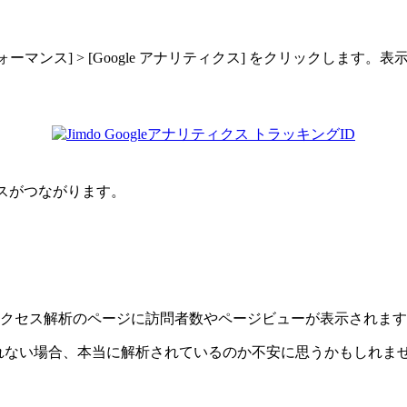
ォーマンス] > [Google アナリティクス] をクリックします
クスがつながります。
mdoのアクセス解析のページに訪問者数やページビューが表示されま
れない場合、本当に解析されているのか不安に思うかもしれま