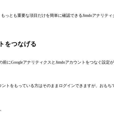
で、もっとも重要な項目だけを簡単に確認できるJimdoアナリテ
ウントをつなげる
前にGoogleアナリティクスとJimdoアカウントをつなぐ設定
アカウントをもっている方はそのままログインできますが、おも
。