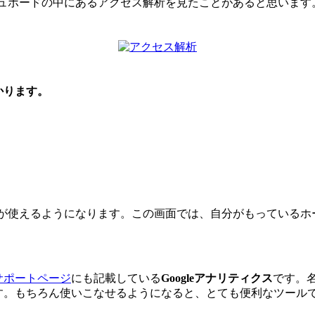
ッシュボードの中にあるアクセス解析を見たことがあると思いま
かります。
解析が使えるようになります。この画面では、自分がもっている
サポートページ
にも記載している
Googleアナリティクス
です。
す。もちろん使いこなせるようになると、とても便利なツール