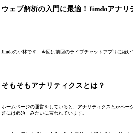
ウェブ解析の入門に最適！Jimdoアナ
Jimdoの小林です。今回は前回のライブチャットアプリに続いて、i
そもそもアナリティクスとは？
ホームページの運営をしていると、アナリティクスとかペー
営には必須」みたいに言われています。