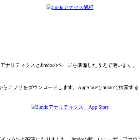
oogleアナリティクスとJimdoのページを準備したうえで使います。
eからアプリをダウンロードします。AppStoreでJimdoで検索
にログイン方法が変更になりました。Jimdoの新しいユーザーアカ