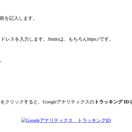
前を記入します。
を入力します。Jimdoは、もちろんhttps://です。
。
をクリックすると、Googleアナリティクスの
トラッキング ID