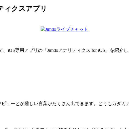
リティクスアプリ
OS専用アプリの「Jimdoアナリティクス for iOS」を紹介しま
ジビューとか難しい言葉がたくさん出てきます。どうもカタカ