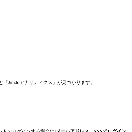
すると「Jimdoアナリティクス」が見つかります。
ウントでログインする場合は
[メールアドレス…SNSでログイン]