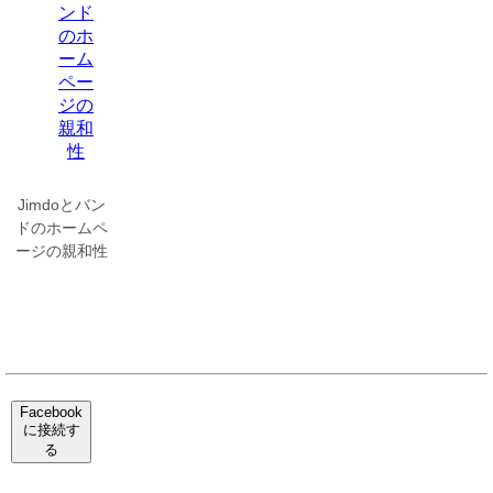
Jimdoとバン
ドのホームペ
ージの親和性
Facebook
に接続す
る