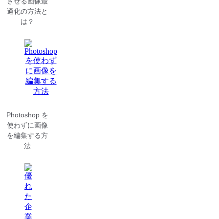
させる画像最
適化の方法と
は？
Photoshop を
使わずに画像
を編集する方
法