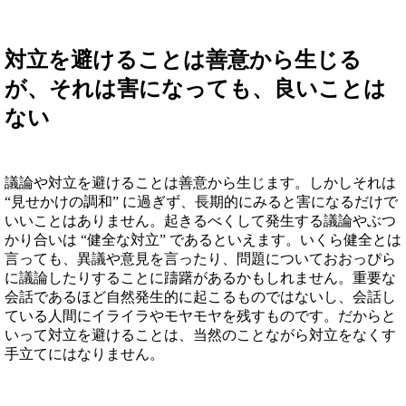
対立を避けることは善意から生じる
が、それは害になっても、良いことは
ない
議論や対立を避けることは善意から生じます。しかしそれは
“見せかけの調和” に過ぎず、長期的にみると害になるだけで
いいことはありません。起きるべくして発生する議論やぶつ
かり合いは “健全な対立” であるといえます。いくら健全とは
言っても、異議や意見を言ったり、問題についておおっぴら
に議論したりすることに躊躇があるかもしれません。重要な
会話であるほど自然発生的に起こるものではないし、会話し
ている人間にイライラやモヤモヤを残すものです。だからと
いって対立を避けることは、当然のことながら対立をなくす
手立てにはなりません。