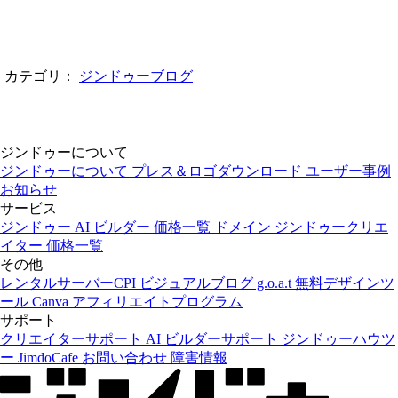
カテゴリ：
ジンドゥーブログ
ジンドゥーについて
ジンドゥーについて
プレス＆ロゴダウンロード
ユーザー事例
お知らせ
サービス
ジンドゥー AI ビルダー
価格一覧
ドメイン
ジンドゥークリエ
イター
価格一覧
その他
レンタルサーバーCPI
ビジュアルブログ g.o.a.t
無料デザインツ
ール Canva
アフィリエイトプログラム
サポート
クリエイターサポート
AI ビルダーサポート
ジンドゥーハウツ
ー
JimdoCafe
お問い合わせ
障害情報