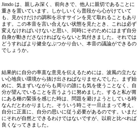
Jimdo は、親しみ深く、前向きで、他人に親切であることに
重きを置いています。しかしいくら普段から心がけていて
も、見かけだけの調和を示すサインを見て取れることもあり
ます。この本音を言い合えない状態を見たとき、これは必ず
変えなければいけないと思い、同時にそのためにはまず自分
自身が動きださなければならないと気付きました。それでは
どうすればより健全なぶつかり合い、本音の議論ができるの
でしょうか。
結果的に自分の率直な意見を伝えるためには、波風の立たな
い心地良い環境から抜け出さねばなりませんでした。まず始
めに、気まずいながらも周りの誰にも気を使うことなく、自
分が望んでいることを言うように努めました。すると私が胃
にある種の緊張を感じた時は、問題を避けようとしている時
なんだとわかりました。そういう時こそ一旦止まって考え、
自分に正直に、自分の思いに従う必要があるのです。いまだ
にそれが自然とできるわけではないですが、以前と比べれば
良くなってきました。